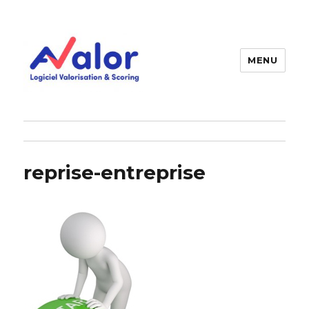
MENU
AVALOR Valorisation entreprise
et fonds de commerce
reprise-entreprise