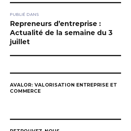
Navigation
PUBLIÉ DANS
de
Repreneurs d’entreprise :
Actualité de la semaine du 3
l’article
juillet
AVALOR: VALORISATION ENTREPRISE ET
COMMERCE