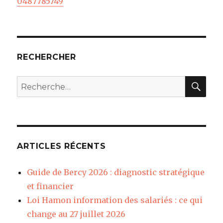
0487785749
RECHERCHER
REC
Recherche
pour
:
ARTICLES RÉCENTS
Guide de Bercy 2026 : diagnostic stratégique
et financier
Loi Hamon information des salariés : ce qui
change au 27 juillet 2026