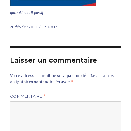
garantie actif passif
Publié
Taille
28 février 2018
296 × 171
le
réelle
Laisser un commentaire
Votre adresse e-mail ne sera pas publiée.
Les champs
obligatoires sont indiqués avec
*
COMMENTAIRE
*