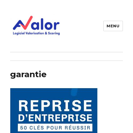
MENU
AVALOR Valorisation entreprise
et fonds de commerce
garantie