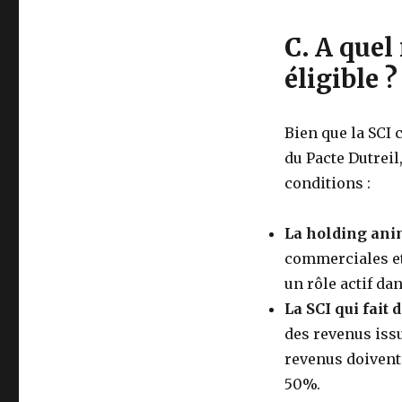
C.
A quel
éligible ?
Bien que la SCI 
du Pacte Dutreil
conditions :
La holding anim
commerciales et
un rôle actif dan
La SCI qui fait
des revenus issu
revenus doivent 
50%.