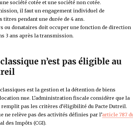
une société cotée et une société non cotée.
ission, il faut un engagement individuel de
 titres pendant une durée de 4 ans.
rs ou donataires doit occuper une fonction de direction
s 3 ans après la transmission.
classique n’est pas éligible au
reil
 classiques est la gestion et la détention de biens
ocation nue. L’administration fiscale considère que la
remplit pas les critères d’éligibilité du Pacte Dutreil.
e ne relève pas des activités définies par l’
article 787 d
l des Impôts (CGI).