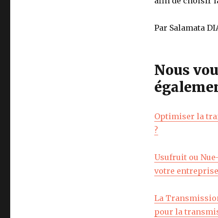
afin de choisir 
Par Salamata D
Nous vou
égalemen
Optimiser la tr
?
Usufruit ou Nue-
votre entreprise
La Transmission
pour la transmi