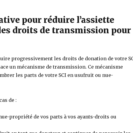
ative pour réduire l’assiette
des droits de transmission pour
uire progressivement les droits de donation de votre S
place un mécanisme de transmission. Ce mécanisme
brer les parts de votre SCI en usufruit ou nue-
cas de :
ue-propriété de vos parts à vos ayants-droits ou