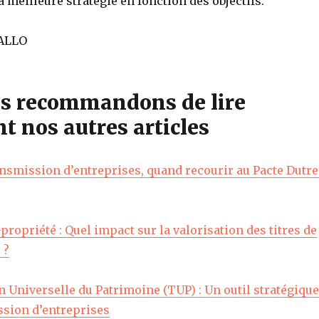
la meilleure stratégie en fonction des objectifs.
IALLO
s recommandons de lire
t nos autres articles
ansmission d’entreprises, quand recourir au Pacte Dutre
propriété : Quel impact sur la valorisation des titres de
 ?
 Universelle du Patrimoine (TUP) : Un outil stratégique
ssion d’entreprises