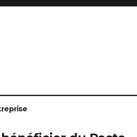
reprise et fonds de commerce
treprise