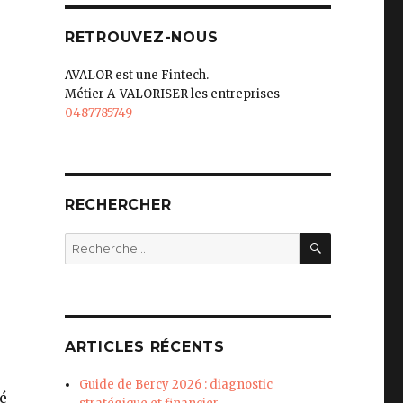
RETROUVEZ-NOUS
AVALOR est une Fintech.
Métier A-VALORISER les entreprises
0487785749
RECHERCHER
RECHERC
Recherche
pour
:
ARTICLES RÉCENTS
Guide de Bercy 2026 : diagnostic
é