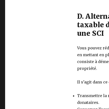
D. Altern
taxable 
une SCI
Vous pouvez réd
en mettant en 
consiste à démem
propriété.
Il s’agit dans ce 
Transmettre la n
donataires.