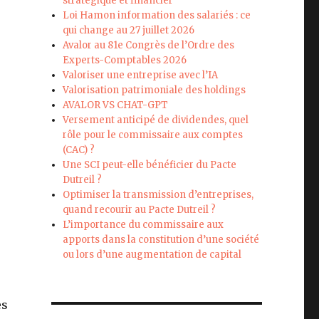
stratégique et financier
Loi Hamon information des salariés : ce
qui change au 27 juillet 2026
Avalor au 81e Congrès de l’Ordre des
Experts-Comptables 2026
Valoriser une entreprise avec l’IA
Valorisation patrimoniale des holdings
AVALOR VS CHAT-GPT
Versement anticipé de dividendes, quel
rôle pour le commissaire aux comptes
(CAC) ?
Une SCI peut-elle bénéficier du Pacte
Dutreil ?
Optimiser la transmission d’entreprises,
quand recourir au Pacte Dutreil ?
L’importance du commissaire aux
apports dans la constitution d’une société
ou lors d’une augmentation de capital
es