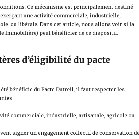
conditions. Ce mécanisme est principalement destiné
exerçant une activité commerciale, industrielle,
ole ou libérale. Dans cet article, nous allons voir si la
ile Immobilière) peut bénéficier de ce dispositif.
tères d’éligibilité du pacte
été bénéficie du Pacte Dutreil, il faut respecter les
ntes :
vité commerciale, industrielle, artisanale, agricole ou
ivent signer un engagement collectif de conservation d