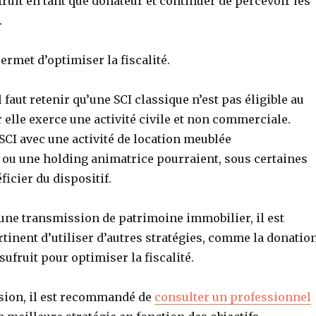
ruit en tant que donateur et continuer de percevoir les
.
permet d’optimiser la fiscalité.
 faut retenir qu’une SCI classique n’est pas éligible au
r elle exerce une activité civile et non commerciale.
SCI avec une activité de location meublée
 ou une holding animatrice pourraient, sous certaines
ficier du dispositif.
’une transmission de patrimoine immobilier, il est
tinent d’utiliser d’autres stratégies, comme la donatio
sufruit pour optimiser la fiscalité.
ision, il est recommandé de
consulter un professionnel