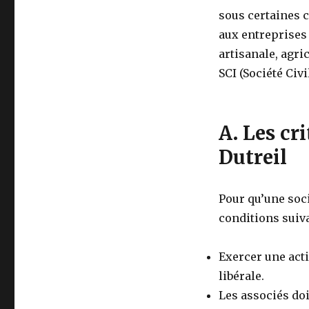
sous certaines 
aux entreprises 
artisanale, agric
SCI (Société Civ
A
.
Les cri
Dutreil
Pour qu’une soci
conditions suiva
Exercer une acti
libérale.
Les associés do