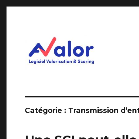
Logiciel Valorisation & Scoring
AVALOR Valorisation ent
Catégorie :
Transmission d’en