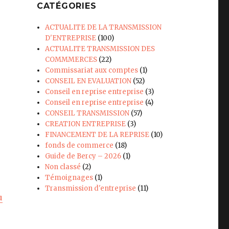
CATÉGORIES
ACTUALITE DE LA TRANSMISSION
D'ENTREPRISE
(100)
ACTUALITE TRANSMISSION DES
COMMMERCES
(22)
Commissariat aux comptes
(1)
CONSEIL EN EVALUATION
(52)
Conseil en reprise entreprise
(3)
Conseil en reprise entreprise
(4)
CONSEIL TRANSMISSION
(57)
CREATION ENTREPRISE
(3)
FINANCEMENT DE LA REPRISE
(10)
fonds de commerce
(18)
Guide de Bercy – 2026
(1)
Non classé
(2)
Témoignages
(1)
Transmission d'entreprise
(11)
u