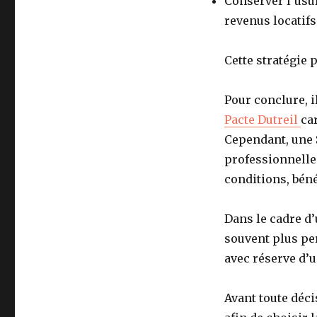
Conserver l’usuf
revenus locatifs
Cette stratégie 
Pour conclure, il
Pacte Dutreil
ca
Cependant, une 
professionnelle
conditions, béné
Dans le cadre d
souvent plus per
avec réserve d’u
Avant toute déc