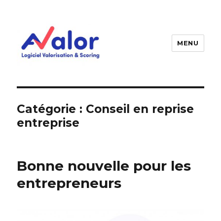
MENU
AVALOR Valorisation entreprise
et fonds de commerce
Catégorie :
Conseil en reprise
entreprise
Bonne nouvelle pour les
entrepreneurs