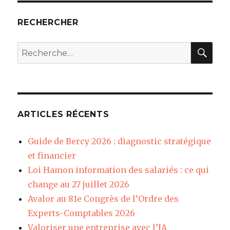
RECHERCHER
REC
Recherche
pour
:
ARTICLES RÉCENTS
Guide de Bercy 2026 : diagnostic stratégique
et financier
Loi Hamon information des salariés : ce qui
change au 27 juillet 2026
Avalor au 81e Congrès de l’Ordre des
Experts-Comptables 2026
Valoriser une entreprise avec l’IA