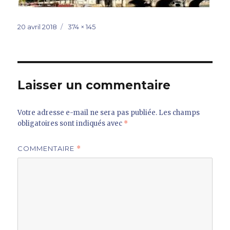
Publié
Taille
20 avril 2018
374 × 145
le
réelle
Laisser un commentaire
Votre adresse e-mail ne sera pas publiée.
Les champs
obligatoires sont indiqués avec
*
COMMENTAIRE
*