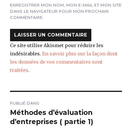
ENREGISTRER MON NOM, MON E-MAIL ET MON SITE
DANS LE NAVIGATEUR POUR MON PROCHAIN
COMMENTAIRE.
Ce site utilise Akismet pour réduire les
indésirables.
En savoir plus sur la façon dont
les données de vos commentaires sont
traitées
.
Navigation
PUBLIÉ DANS
de
Méthodes d’évaluation
d’entreprises ( partie 1)
l’article