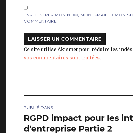
ENREGISTRER MON NOM, MON E-MAIL ET MON S
COMMENTAIRE.
Ce site utilise Akismet pour réduire les indés
vos commentaires sont traitées
.
Navigation
PUBLIÉ DANS
de
RGPD impact pour les in
l’article
d’entreprise Partie 2