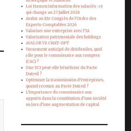
stratégique et financier
Loi Hamon information des salariés : ce
qui change au 27 juillet 2026
Avalor au 81e Congrès de l’Ordre des
Experts-Comptables 2026
Valoriser une entreprise avec l’IA
Valorisation patrimoniale des holdings
AVALOR VS CHAT-GPT
Versement anticipé de dividendes, quel
rôle pour le commissaire aux comptes
(CAC) ?
Une SCI peut-elle bénéficier du Pacte
Dutreil ?
Optimiser la transmission d’entreprises,
quand recourir au Pacte Dutreil ?
L’importance du commissaire aux
apports dans la constitution d’une société
ou lors d’une augmentation de capital