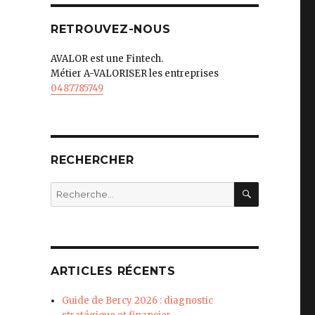
RETROUVEZ-NOUS
AVALOR est une Fintech.
Métier A-VALORISER les entreprises
0487785749
RECHERCHER
RECHERC
Recherche
pour
:
ARTICLES RÉCENTS
Guide de Bercy 2026 : diagnostic