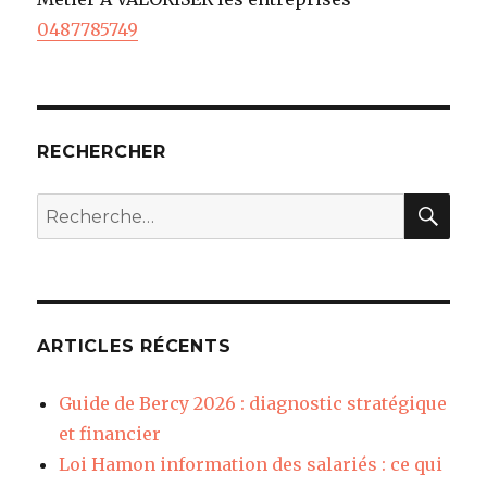
0487785749
RECHERCHER
REC
Recherche
pour
:
ARTICLES RÉCENTS
Guide de Bercy 2026 : diagnostic stratégique
et financier
Loi Hamon information des salariés : ce qui