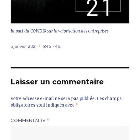
Impact du COVID19 sur la valorisation des entreprises
Publié
Taille
5 janvier 2021
846 × 461
le
réelle
Laisser un commentaire
Votre adresse e-mail ne sera pas publiée.
Les champs
obligatoires sont indiqués avec
*
COMMENTAIRE
*