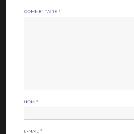
COMMENTAIRE
*
NOM
*
E-MAIL
*