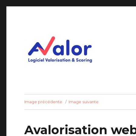
Logiciel Valorisation & Scoring
AVALOR Valorisation ent
Image précédente
Image suivante
Avalorisation we