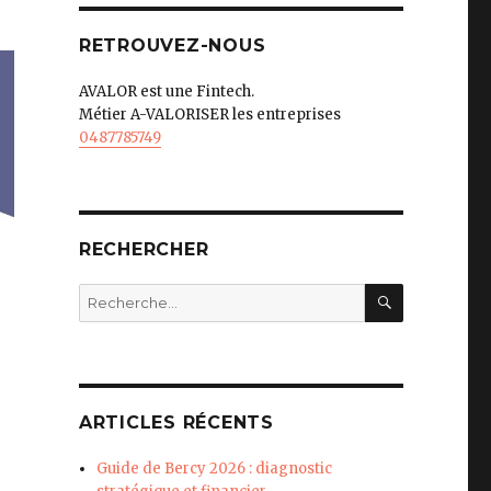
RETROUVEZ-NOUS
AVALOR est une Fintech.
Métier A-VALORISER les entreprises
0487785749
RECHERCHER
RECHERC
Recherche
pour
:
ARTICLES RÉCENTS
Guide de Bercy 2026 : diagnostic