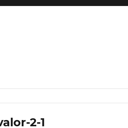
reprise et fonds de commerce
alor-2-1