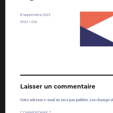
Publié
8 septembre 2023
le
Taille
1000 × 234
réelle
Laisser un commentaire
Votre adresse e-mail ne sera pas publiée.
Les champs ob
COMMENTAIRE
*