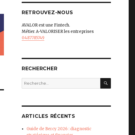
RETROUVEZ-NOUS
AVALOR est une Fintech.
Métier A-VALORISER les entreprises
0487785749
RECHERCHER
RECHERC
Recherche
pour
:
ARTICLES RÉCENTS
Guide de Bercy 2026 : diagnostic