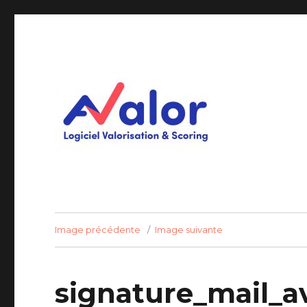
Logiciel Valorisation & Scoring
AVALOR Valorisation ent
Image précédente
Image suivante
signature_mail_av