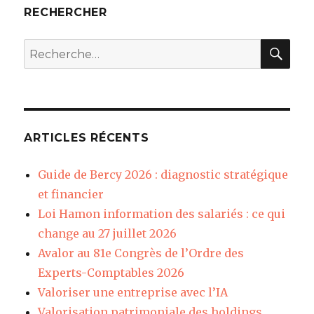
RECHERCHER
REC
Recherche
pour
:
ARTICLES RÉCENTS
Guide de Bercy 2026 : diagnostic stratégique
et financier
Loi Hamon information des salariés : ce qui
change au 27 juillet 2026
Avalor au 81e Congrès de l’Ordre des
Experts-Comptables 2026
Valoriser une entreprise avec l’IA
Valorisation patrimoniale des holdings