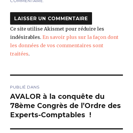
COMMENTAIRE.
Ce site utilise Akismet pour réduire les
indésirables.
En savoir plus sur la façon dont
les données de vos commentaires sont
traitées
.
Navigation
PUBLIÉ DANS
de
AVALOR à la conquête du
78ème Congrès de l’Ordre des
l’article
Experts-Comptables !