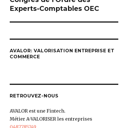
Experts-Comptables OEC
AVALOR: VALORISATION ENTREPRISE ET
COMMERCE
RETROUVEZ-NOUS
AVALOR est une Fintech.
Métier A-VALORISER les entreprises
0487785749