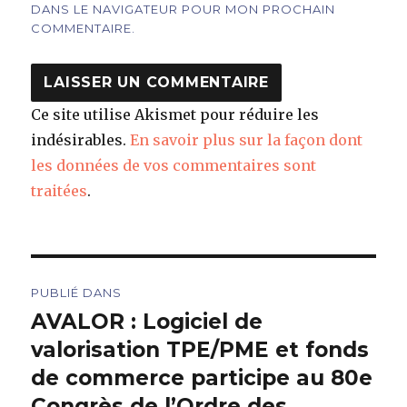
DANS LE NAVIGATEUR POUR MON PROCHAIN
COMMENTAIRE.
Ce site utilise Akismet pour réduire les
indésirables.
En savoir plus sur la façon dont
les données de vos commentaires sont
traitées
.
Navigation
PUBLIÉ DANS
de
AVALOR : Logiciel de
valorisation TPE/PME et fonds
l’article
de commerce participe au 80e
Congrès de l’Ordre des