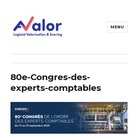
MENU
AVALOR Valorisation entreprise
et fonds de commerce
80e-Congres-des-
experts-comptables