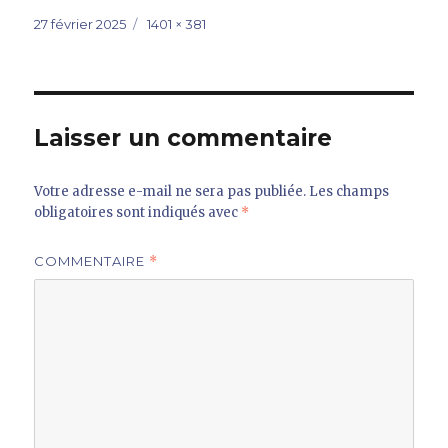
Publié
Taille
27 février 2025
1401 × 381
le
réelle
Laisser un commentaire
Votre adresse e-mail ne sera pas publiée.
Les champs
obligatoires sont indiqués avec
*
COMMENTAIRE
*