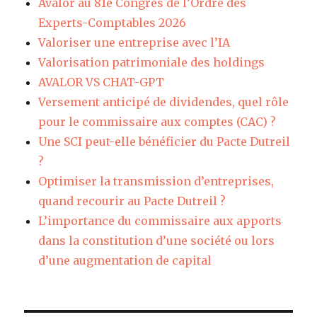
Avalor au 81e Congrès de l’Ordre des
Experts-Comptables 2026
Valoriser une entreprise avec l’IA
Valorisation patrimoniale des holdings
AVALOR VS CHAT-GPT
Versement anticipé de dividendes, quel rôle
pour le commissaire aux comptes (CAC) ?
Une SCI peut-elle bénéficier du Pacte Dutreil
?
Optimiser la transmission d’entreprises,
quand recourir au Pacte Dutreil ?
L’importance du commissaire aux apports
dans la constitution d’une société ou lors
d’une augmentation de capital