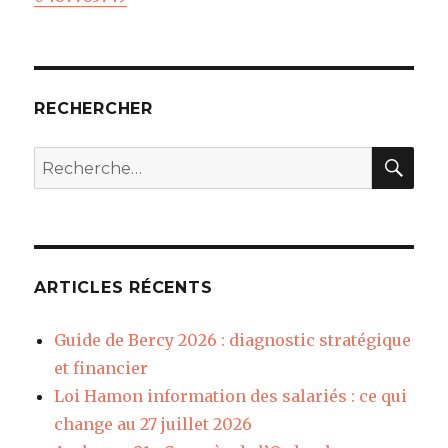
RECHERCHER
REC
Recherche
pour
:
ARTICLES RÉCENTS
Guide de Bercy 2026 : diagnostic stratégique
et financier
Loi Hamon information des salariés : ce qui
change au 27 juillet 2026