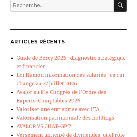
REC
Recherche
pour
:
ARTICLES RÉCENTS
Guide de Bercy 2026 : diagnostic stratégique
et financier
Loi Hamon information des salariés : ce qui
change au 27 juillet 2026
Avalor au 81e Congrès de l’Ordre des
Experts-Comptables 2026
Valoriser une entreprise avec l’IA
Valorisation patrimoniale des holdings
AVALOR VS CHAT-GPT
Versement anticipé de dividendes, quel rôle