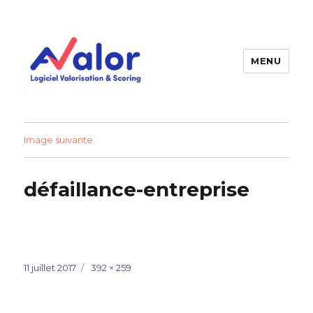
MENU
AVALOR Valorisation entreprise
et fonds de commerce
Image suivante
défaillance-entreprise
Publié
Taille
11 juillet 2017
392 × 259
le
réelle