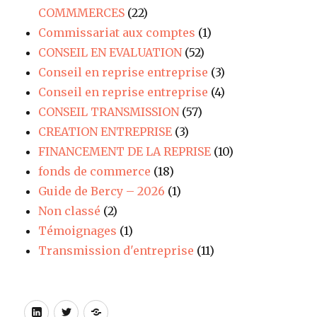
COMMMERCES
(22)
Commissariat aux comptes
(1)
CONSEIL EN EVALUATION
(52)
Conseil en reprise entreprise
(3)
Conseil en reprise entreprise
(4)
CONSEIL TRANSMISSION
(57)
CREATION ENTREPRISE
(3)
FINANCEMENT DE LA REPRISE
(10)
fonds de commerce
(18)
Guide de Bercy – 2026
(1)
Non classé
(2)
Témoignages
(1)
Transmission d'entreprise
(11)
LinkedIn
Twitter
Site