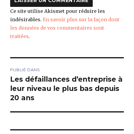
Ce site utilise Akismet pour réduire les
indésirables.
En savoir plus sur la façon dont
les données de vos commentaires sont
traitées
.
Navigation
PUBLIÉ DANS
de
Les défaillances d’entreprise à
leur niveau le plus bas depuis
l’article
20 ans