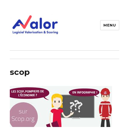
MENU
AVALOR Valorisation entreprise
et fonds de commerce
scop