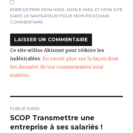
ENREGISTRER MON NOM, MON E-MAIL ET MON SITE
DANS LE NAVIGATEUR POUR MON PROCHAIN
COMMENTAIRE.
Ce site utilise Akismet pour réduire les
indésirables.
En savoir plus sur la façon dont
les données de vos commentaires sont
traitées
.
Navigation
PUBLIÉ DANS
de
SCOP Transmettre une
entreprise à ses salariés !
l’article