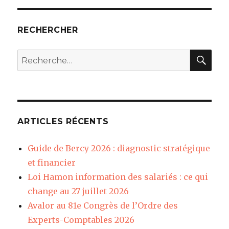
RECHERCHER
REC
Recherche
pour
:
ARTICLES RÉCENTS
Guide de Bercy 2026 : diagnostic stratégique
et financier
Loi Hamon information des salariés : ce qui
change au 27 juillet 2026
Avalor au 81e Congrès de l’Ordre des
Experts-Comptables 2026