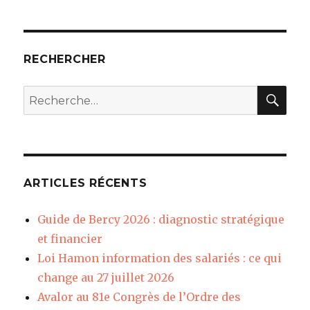
RECHERCHER
REC
Recherche
pour
:
ARTICLES RÉCENTS
Guide de Bercy 2026 : diagnostic stratégique
et financier
Loi Hamon information des salariés : ce qui
change au 27 juillet 2026
Avalor au 81e Congrès de l’Ordre des