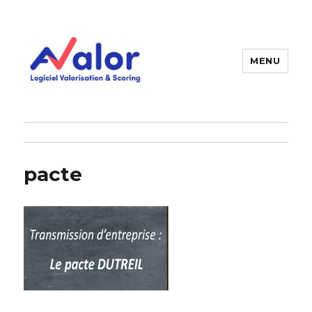
MENU
AVALOR Valorisation entreprise
et fonds de commerce
pacte