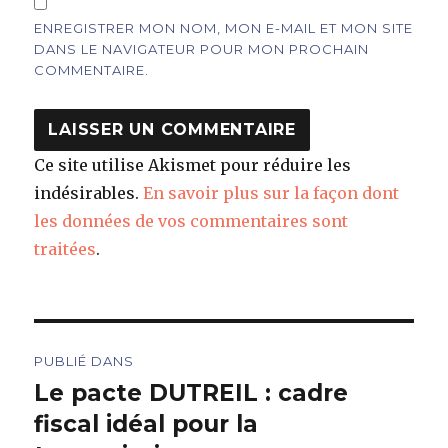
ENREGISTRER MON NOM, MON E-MAIL ET MON SITE
DANS LE NAVIGATEUR POUR MON PROCHAIN
COMMENTAIRE.
Ce site utilise Akismet pour réduire les
indésirables.
En savoir plus sur la façon dont
les données de vos commentaires sont
traitées
.
Navigation
PUBLIÉ DANS
de
Le pacte DUTREIL : cadre
fiscal idéal pour la
l’article