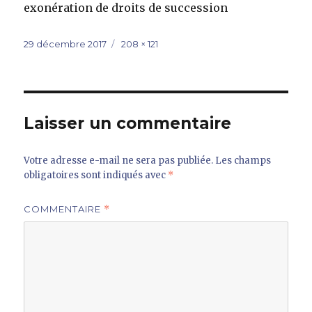
exonération de droits de succession
Publié
Taille
29 décembre 2017
208 × 121
le
réelle
Laisser un commentaire
Votre adresse e-mail ne sera pas publiée.
Les champs
obligatoires sont indiqués avec
*
COMMENTAIRE
*