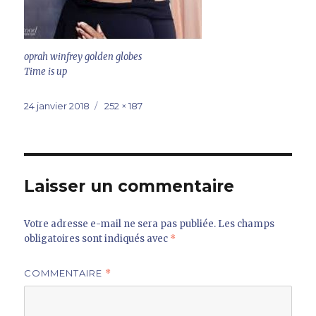
oprah winfrey golden globes
Time is up
Publié
Taille
24 janvier 2018
252 × 187
le
réelle
Laisser un commentaire
Votre adresse e-mail ne sera pas publiée.
Les champs
obligatoires sont indiqués avec
*
COMMENTAIRE
*