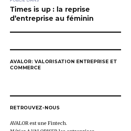
de
Times is up : la reprise
d’entreprise au féminin
l’article
AVALOR: VALORISATION ENTREPRISE ET
COMMERCE
RETROUVEZ-NOUS
AVALOR est une Fintech.