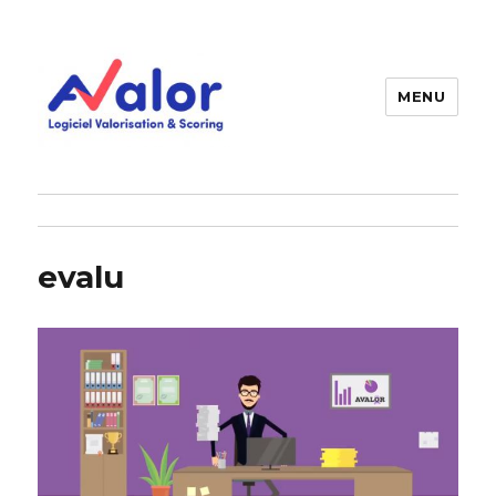
MENU
AVALOR Valorisation entreprise
et fonds de commerce
evalu