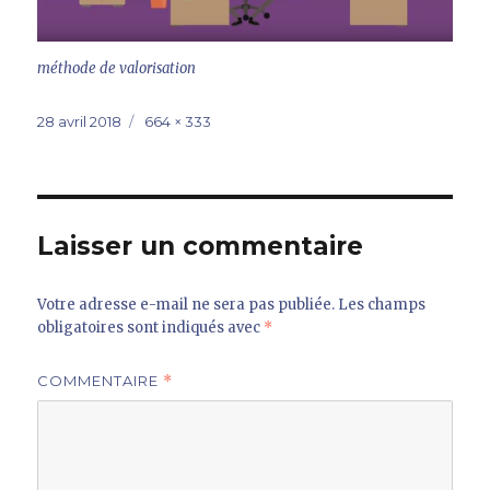
méthode de valorisation
Publié
Taille
28 avril 2018
664 × 333
le
réelle
Laisser un commentaire
Votre adresse e-mail ne sera pas publiée.
Les champs
obligatoires sont indiqués avec
*
COMMENTAIRE
*