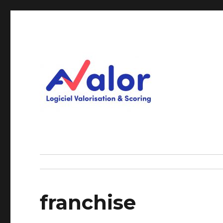
Logiciel Valorisation & Scoring
AVALOR Valorisation ent
franchise