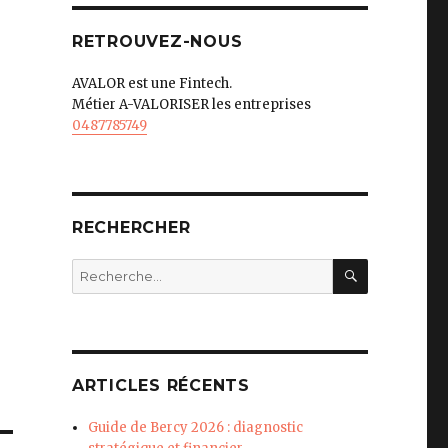
RETROUVEZ-NOUS
AVALOR est une Fintech.
Métier A-VALORISER les entreprises
0487785749
RECHERCHER
RECHERC
Recherche
pour
:
ARTICLES RÉCENTS
Guide de Bercy 2026 : diagnostic