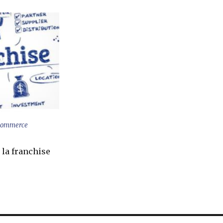
 commerce
 la franchise