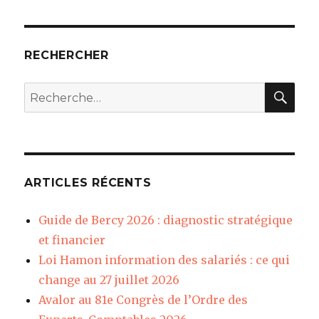
RECHERCHER
REC
Recherche
pour
:
ARTICLES RÉCENTS
Guide de Bercy 2026 : diagnostic stratégique
et financier
Loi Hamon information des salariés : ce qui
change au 27 juillet 2026
Avalor au 81e Congrès de l’Ordre des