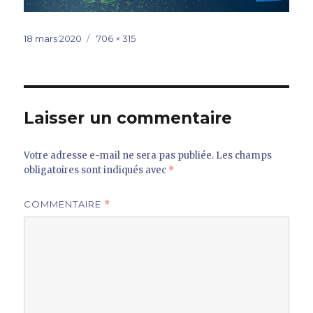
Publié
Taille
18 mars 2020
706 × 315
le
réelle
Laisser un commentaire
Votre adresse e-mail ne sera pas publiée.
Les champs
obligatoires sont indiqués avec
*
COMMENTAIRE
*