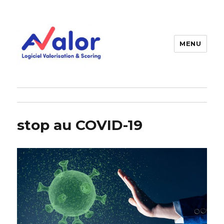
MENU
AVALOR Valorisation entreprise
et fonds de commerce
stop au COVID-19