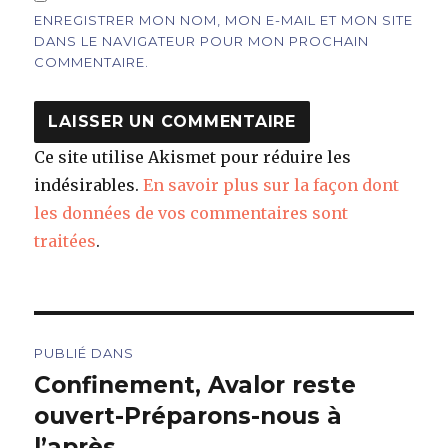
ENREGISTRER MON NOM, MON E-MAIL ET MON SITE
DANS LE NAVIGATEUR POUR MON PROCHAIN
COMMENTAIRE.
Ce site utilise Akismet pour réduire les
indésirables.
En savoir plus sur la façon dont
les données de vos commentaires sont
traitées
.
Navigation
PUBLIÉ DANS
de
Confinement, Avalor reste
ouvert-Préparons-nous à
l’article
l’après…