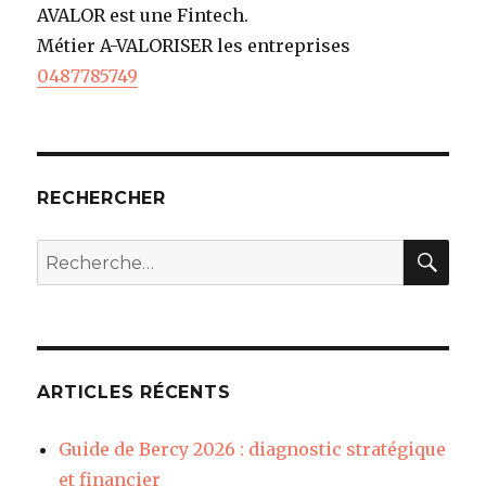
AVALOR est une Fintech.
Métier A-VALORISER les entreprises
0487785749
RECHERCHER
REC
Recherche
pour
:
ARTICLES RÉCENTS
Guide de Bercy 2026 : diagnostic stratégique
et financier