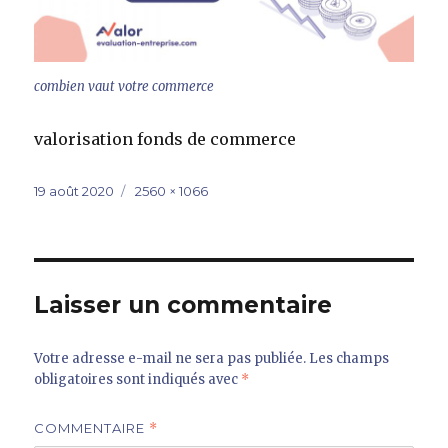
combien vaut votre commerce
valorisation fonds de commerce
Publié
Taille
19 août 2020
2560 × 1066
le
réelle
Laisser un commentaire
Votre adresse e-mail ne sera pas publiée.
Les champs
obligatoires sont indiqués avec
*
COMMENTAIRE
*