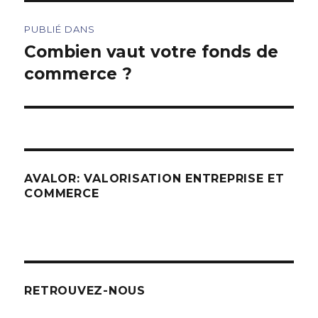
Navigation
PUBLIÉ DANS
de
Combien vaut votre fonds de
commerce ?
l’article
AVALOR: VALORISATION ENTREPRISE ET
COMMERCE
RETROUVEZ-NOUS