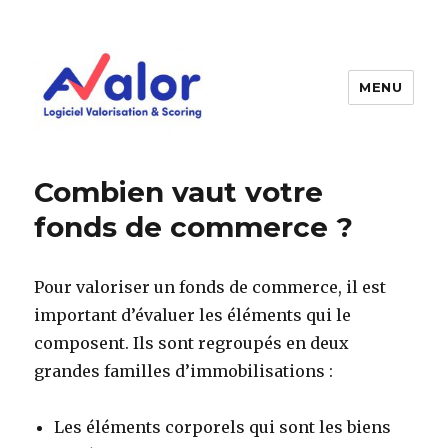
MENU
AVALOR Valorisation entreprise
et fonds de commerce
Combien vaut votre
fonds de commerce ?
Pour valoriser un fonds de commerce, il est
important d’évaluer les éléments qui le
composent. Ils sont regroupés en deux
grandes familles d’immobilisations :
Les éléments corporels qui sont les biens