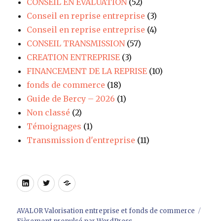
CONSEIL EN EVALUATION
(52)
Conseil en reprise entreprise
(3)
Conseil en reprise entreprise
(4)
CONSEIL TRANSMISSION
(57)
CREATION ENTREPRISE
(3)
FINANCEMENT DE LA REPRISE
(10)
fonds de commerce
(18)
Guide de Bercy – 2026
(1)
Non classé
(2)
Témoignages
(1)
Transmission d'entreprise
(11)
LinkedIn
Twitter
Site
AVALOR Valorisation entreprise et fonds de commerce