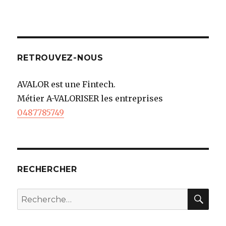
RETROUVEZ-NOUS
AVALOR est une Fintech.
Métier A-VALORISER les entreprises
0487785749
RECHERCHER
REC
Recherche
pour
: