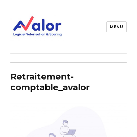
MENU
AVALOR Valorisation entreprise
et fonds de commerce
Retraitement-
comptable_avalor