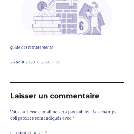
guide des retraitements
Publié
Taille
26 août 2020
2560 × 1701
le
réelle
Laisser un commentaire
Votre adresse e-mail ne sera pas publiée.
Les champs
obligatoires sont indiqués avec
*
COMMENTAIRE
*