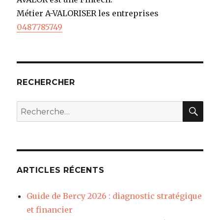
Métier A-VALORISER les entreprises
0487785749
RECHERCHER
REC
Recherche
pour
:
ARTICLES RÉCENTS
Guide de Bercy 2026 : diagnostic stratégique
et financier