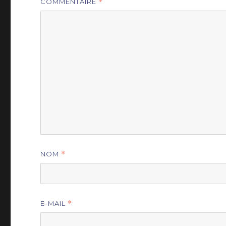
COMMENTAIRE
*
NOM
*
E-MAIL
*