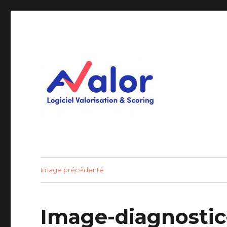
Logiciel Valorisation & Scoring
AVALOR Valorisation ent
Image précédente
Image-diagnostic