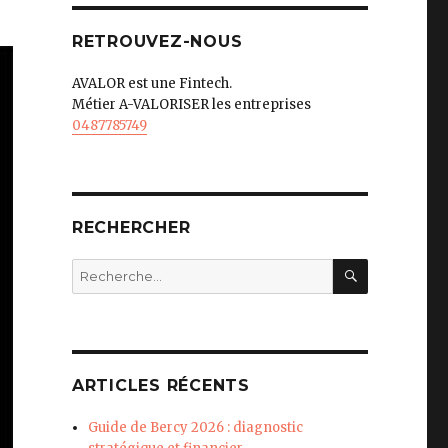
RETROUVEZ-NOUS
AVALOR est une Fintech.
Métier A-VALORISER les entreprises
0487785749
RECHERCHER
RECHERC
Recherche
pour
:
ARTICLES RÉCENTS
Guide de Bercy 2026 : diagnostic