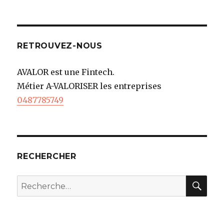
RETROUVEZ-NOUS
AVALOR est une Fintech.
Métier A-VALORISER les entreprises
0487785749
RECHERCHER
REC
Recherche
pour
: