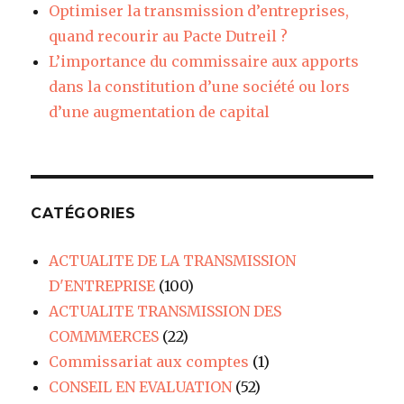
Optimiser la transmission d’entreprises,
quand recourir au Pacte Dutreil ?
L’importance du commissaire aux apports
dans la constitution d’une société ou lors
d’une augmentation de capital
CATÉGORIES
ACTUALITE DE LA TRANSMISSION
D'ENTREPRISE
(100)
ACTUALITE TRANSMISSION DES
COMMMERCES
(22)
Commissariat aux comptes
(1)
CONSEIL EN EVALUATION
(52)