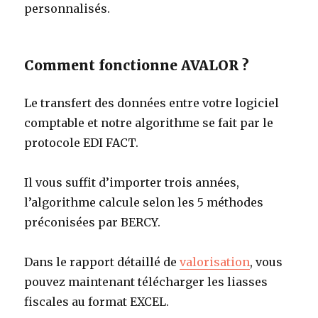
personnalisés.
Comment fonctionne AVALOR ?
Le transfert des données entre votre logiciel
comptable et notre algorithme se fait par le
protocole EDI FACT.
Il vous suffit d’importer trois années,
l’algorithme calcule selon les 5 méthodes
préconisées par BERCY.
Dans le rapport détaillé de
valorisation
, vous
pouvez maintenant télécharger les liasses
fiscales au format EXCEL.