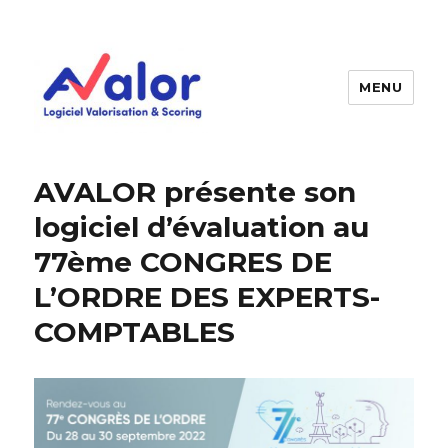
MENU
AVALOR Valorisation entreprise
et fonds de commerce
AVALOR présente son
logiciel d’évaluation au
77ème CONGRES DE
L’ORDRE DES EXPERTS-
COMPTABLES