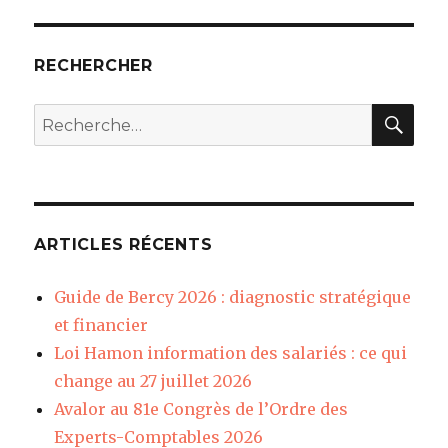
RECHERCHER
REC
Recherche
pour
:
ARTICLES RÉCENTS
Guide de Bercy 2026 : diagnostic stratégique
et financier
Loi Hamon information des salariés : ce qui
change au 27 juillet 2026
Avalor au 81e Congrès de l’Ordre des
Experts-Comptables 2026