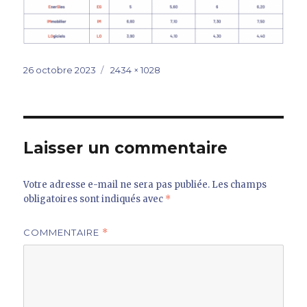
Publié
Taille
26 octobre 2023
2434 × 1028
le
réelle
Laisser un commentaire
Votre adresse e-mail ne sera pas publiée.
Les champs
obligatoires sont indiqués avec
*
COMMENTAIRE
*