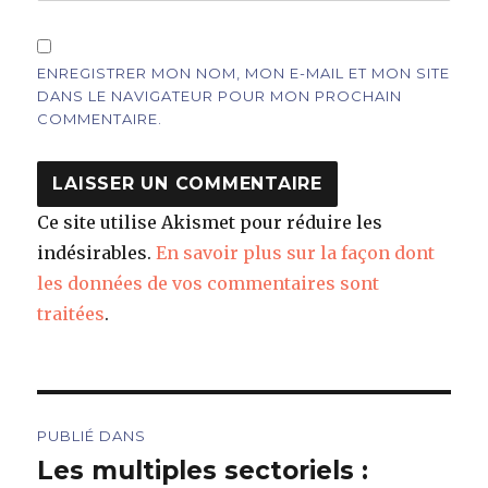
ENREGISTRER MON NOM, MON E-MAIL ET MON SITE
DANS LE NAVIGATEUR POUR MON PROCHAIN
COMMENTAIRE.
Ce site utilise Akismet pour réduire les
indésirables.
En savoir plus sur la façon dont
les données de vos commentaires sont
traitées
.
Navigation
PUBLIÉ DANS
de
Les multiples sectoriels :