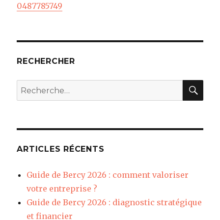
0487785749
RECHERCHER
REC
Recherche
pour
:
ARTICLES RÉCENTS
Guide de Bercy 2026 : comment valoriser
votre entreprise ?
Guide de Bercy 2026 : diagnostic stratégique
et financier