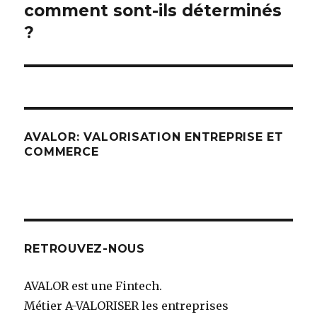
comment sont-ils déterminés
l’article
?
AVALOR: VALORISATION ENTREPRISE ET
COMMERCE
RETROUVEZ-NOUS
AVALOR est une Fintech.
Métier A-VALORISER les entreprises