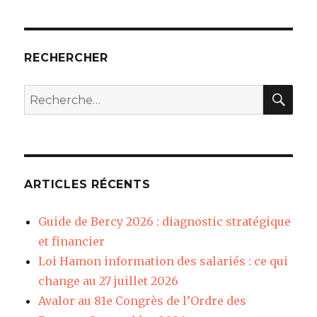
RECHERCHER
REC
Recherche
pour
:
ARTICLES RÉCENTS
Guide de Bercy 2026 : diagnostic stratégique
et financier
Loi Hamon information des salariés : ce qui
change au 27 juillet 2026
Avalor au 81e Congrès de l’Ordre des