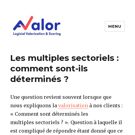
MENU
AVALOR Valorisation entreprise
et fonds de commerce
Les multiples sectoriels :
comment sont-ils
déterminés ?
Une question revient souvent lorsque que
nous expliquons la
valorisation
à nos clients :
« Comment sont déterminés les
multiples sectoriels ? ». Question à laquelle il
est compliqué de répondre étant donné que ce