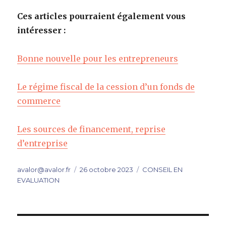
Ces articles pourraient également vous
intéresser :
Bonne nouvelle pour les entrepreneurs
Le régime fiscal de la cession d’un fonds de
commerce
Les sources de financement, reprise
d’entreprise
Auteur
Publié
Catégories
avalor@avalor.fr
26 octobre 2023
CONSEIL EN
le
EVALUATION