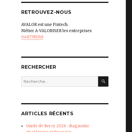
RETROUVEZ-NOUS
AVALOR est une Fintech.
Métier A-VALORISER les entreprises
0487785749
RECHERCHER
RECHERC
Recherche
pour
:
ARTICLES RÉCENTS
Guide de Bercy 2026 : diagnostic