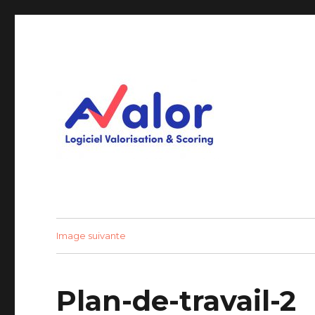
Logiciel Valorisation & Scoring
AVALOR Valorisation ent
Image suivante
Plan-de-travail-2