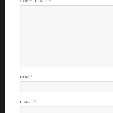
COMMENTAIRE
*
NOM
*
E-MAIL
*