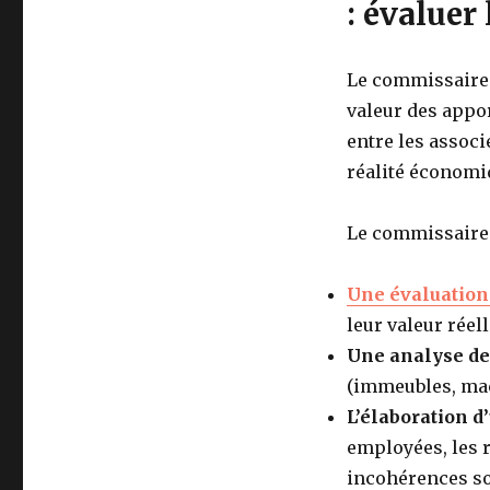
: évaluer
Le commissaire a
valeur des appor
entre les associ
réalité économi
Le commissaire 
Une évaluatio
leur valeur réell
Une analyse de
(immeubles, mac
L’élaboration d
employées, les r
incohérences so