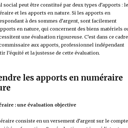
al social peut être constitué par deux types d’apports : l
aire et les apports en nature. Si les apports en
espondant à des sommes d’argent, sont facilement
 apports en nature, qui concernent des biens matériels o
essitent une évaluation rigoureuse. C’est dans ce cadre
e commissaire aux apports, professionnel indépendant
r l’équité et la justesse de cette évaluation.
endre les apports en numéraire
ure
aire : une évaluation objective
éraire consiste en un versement d’argent sur le compte