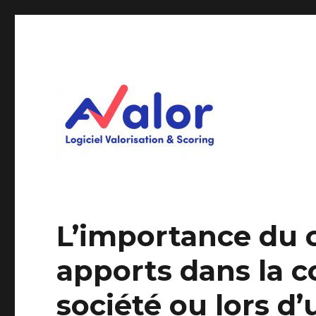
Logiciel Valorisation & Scoring
AVALOR Valorisation ent
L’importance du 
apports dans la c
société ou lors 