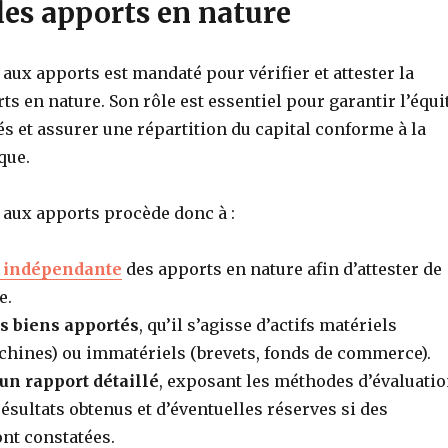
 les apports en nature
ux apports est mandaté pour vérifier et attester la
ts en nature. Son rôle est essentiel pour garantir l’équi
és et assurer une répartition du capital conforme à la
que.
aux apports procède donc à :
n indépendante
des apports en nature afin d’attester de
e.
s biens apportés
, qu’il s’agisse d’actifs matériels
hines) ou immatériels (brevets, fonds de commerce).
’un rapport détaillé
, exposant les méthodes d’évaluati
ésultats obtenus et d’éventuelles réserves si des
nt constatées.