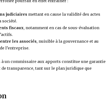
rronée pourrait en effet entraîner :
ns judiciaires
mettant en cause la validité des actes
a société.
nts fiscaux
, notamment en cas de sous-évaluation
actifs.
 entre les associés
, nuisible à la gouvernance et au
e l’entreprise.
rs à un commissaire aux apports constitue une garantie
 de transparence, tant sur le plan juridique que
on