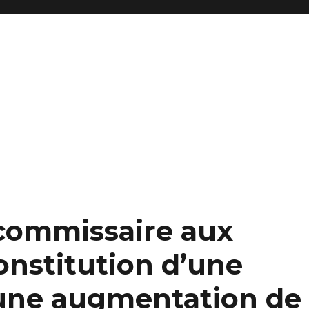
reprise et fonds de commerce
commissaire aux
onstitution d’une
d’une augmentation de