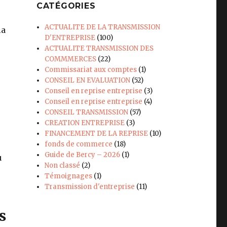
CATÉGORIES
ACTUALITE DE LA TRANSMISSION
la
D'ENTREPRISE
(100)
ACTUALITE TRANSMISSION DES
COMMMERCES
(22)
Commissariat aux comptes
(1)
CONSEIL EN EVALUATION
(52)
Conseil en reprise entreprise
(3)
Conseil en reprise entreprise
(4)
CONSEIL TRANSMISSION
(57)
CREATION ENTREPRISE
(3)
FINANCEMENT DE LA REPRISE
(10)
fonds de commerce
(18)
Guide de Bercy – 2026
(1)
ù
Non classé
(2)
Témoignages
(1)
Transmission d'entreprise
(11)
s