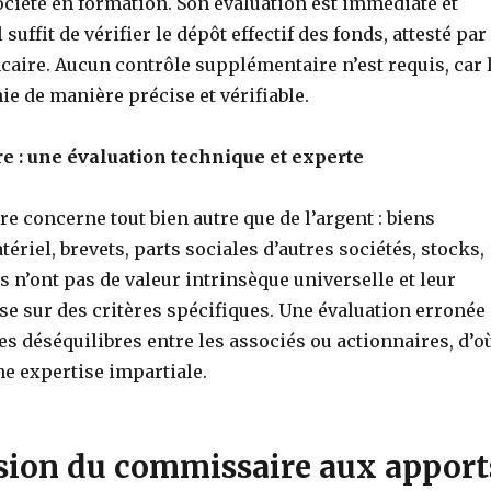
ociété en formation. Son évaluation est immédiate et
l suffit de vérifier le dépôt effectif des fonds, attesté par
ncaire. Aucun contrôle supplémentaire n’est requis, car 
e de manière précise et vérifiable.
e : une évaluation technique et experte
re concerne tout bien autre que de l’argent : biens
ériel, brevets, parts sociales d’autres sociétés, stocks,
s n’ont pas de valeur intrinsèque universelle et leur
se sur des critères spécifiques. Une évaluation erronée
es déséquilibres entre les associés ou actionnaires, d’o
ne expertise impartiale.
ssion du commissaire aux apport