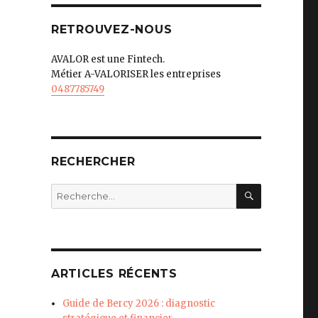
RETROUVEZ-NOUS
AVALOR est une Fintech.
Métier A-VALORISER les entreprises
0487785749
RECHERCHER
RECHERC
Recherche
pour
:
ARTICLES RÉCENTS
Guide de Bercy 2026 : diagnostic