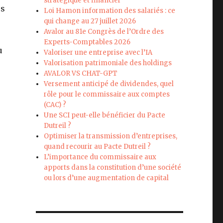
stratégique et financier
es
Loi Hamon information des salariés : ce
qui change au 27 juillet 2026
Avalor au 81e Congrès de l’Ordre des
Experts-Comptables 2026
u
Valoriser une entreprise avec l’IA
Valorisation patrimoniale des holdings
AVALOR VS CHAT-GPT
Versement anticipé de dividendes, quel
rôle pour le commissaire aux comptes
(CAC) ?
Une SCI peut-elle bénéficier du Pacte
Dutreil ?
Optimiser la transmission d’entreprises,
quand recourir au Pacte Dutreil ?
L’importance du commissaire aux
apports dans la constitution d’une société
ou lors d’une augmentation de capital