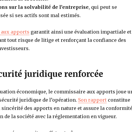
ns sur la solvabilité de l’entreprise
, qui peut se
isée si ses actifs sont mal estimés.
 aux apports
garantit ainsi une évaluation impartiale et
nt tout risque de litige et renforçant la confiance des
nvestisseurs.
curité juridique renforcée
aluation économique, le commissaire aux apports joue u
 sécurité juridique de l’opération.
Son rapport
constitue
 sincérité des apports en nature et assure la conformit
on de la société avec la réglementation en vigueur.