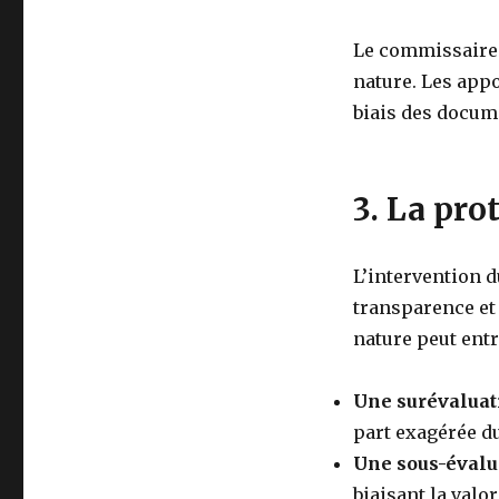
Le commissaire 
nature. Les appo
biais des docum
3. La pro
L’intervention 
transparence et
nature peut entr
Une surévaluat
part exagérée du
Une sous-évalua
biaisant la valor