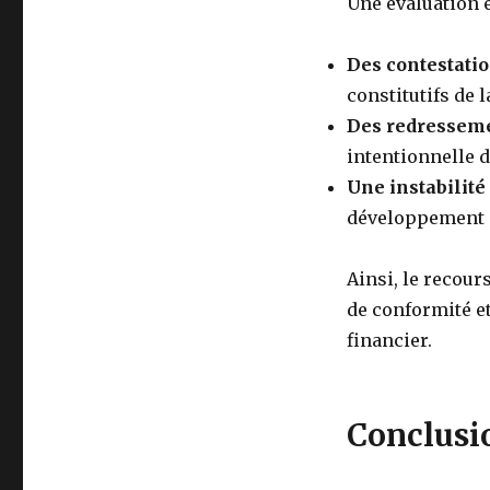
Une évaluation e
Des contestatio
constitutifs de l
Des redresseme
intentionnelle d’
Une instabilité
développement d
Ainsi, le recou
de conformité et
financier.
Conclusi