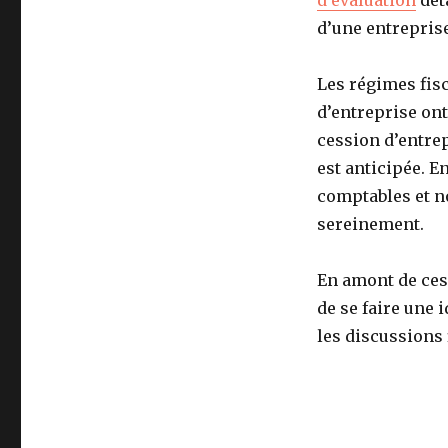
d’évaluation
déta
d’une entrepris
Les régimes fis
d’entreprise ont 
cession d’entrep
est anticipée. E
comptables et n
sereinement.
En amont de ces
de se faire une 
les discussions f