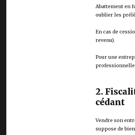
Abattement en fo
oublier les pré
En cas de cessio
revenu).
Pour une entrepr
professionnelle
2. Fiscali
cédant
Vendre son entr
suppose de bien 