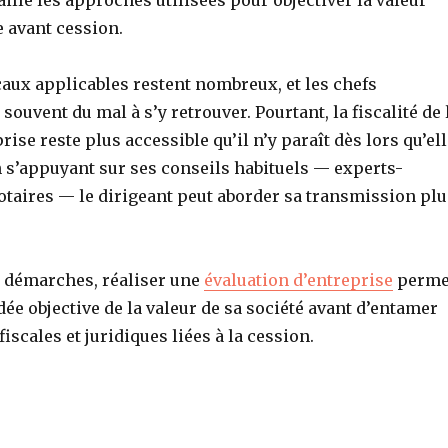
ille les approches utilisées pour objectiver la valeur
e avant cession.
caux applicables restent nombreux, et les chefs
souvent du mal à s’y retrouver. Pourtant, la fiscalité de 
rise reste plus accessible qu’il n’y paraît dès lors qu’el
n s’appuyant sur ses conseils habituels — experts-
otaires — le dirigeant peut aborder sa transmission plu
 démarches, réaliser une
évaluation d’entreprise
perme
idée objective de la valeur de sa société avant d’entamer
iscales et juridiques liées à la cession.