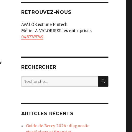
RETROUVEZ-NOUS
AVALOR est une Fintech.
Métier A-VALORISER les entreprises
0487785749
s
RECHERCHER
RECHERC
Recherche
pour
:
ARTICLES RÉCENTS
Guide de Bercy 2026 : diagnostic