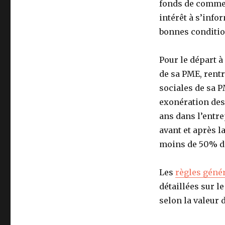
fonds de commer
intérêt à s’infor
bonnes conditio
Pour le départ à 
de sa PME, rentr
sociales de sa P
exonération des 
ans dans l’entre
avant et après la
moins de 50% des
Les
règles génér
détaillées sur l
selon la valeur