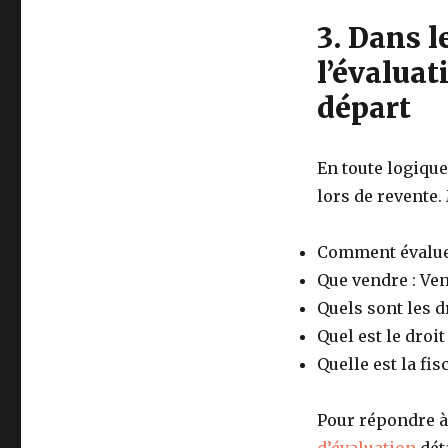
3. Dans l
l’évaluati
départ
En toute logiqu
lors de revente.
Comment évaluer
Que vendre : Ve
Quels sont les d
Quel est le droit 
Quelle est la fis
Pour répondre à