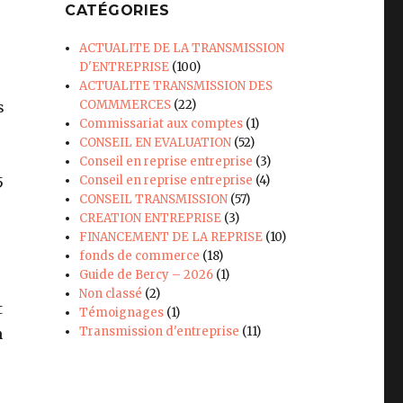
CATÉGORIES
ACTUALITE DE LA TRANSMISSION
D'ENTREPRISE
(100)
ACTUALITE TRANSMISSION DES
COMMMERCES
(22)
s
Commissariat aux comptes
(1)
CONSEIL EN EVALUATION
(52)
Conseil en reprise entreprise
(3)
Conseil en reprise entreprise
(4)
5
CONSEIL TRANSMISSION
(57)
CREATION ENTREPRISE
(3)
FINANCEMENT DE LA REPRISE
(10)
fonds de commerce
(18)
Guide de Bercy – 2026
(1)
Non classé
(2)
t
Témoignages
(1)
Transmission d'entreprise
(11)
n