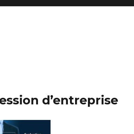
reprise et fonds de commerce
 cession d’entreprise