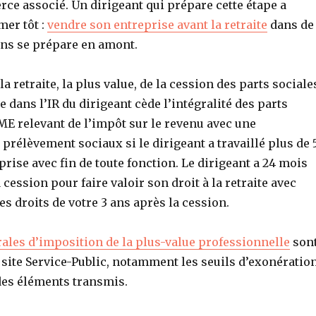
ce associé. Un dirigeant qui prépare cette étape a
mer tôt :
vendre son entreprise avant la retraite
dans de
ns se prépare en amont.
la retraite, la plus value, de la cession des parts sociale
e dans l’IR du dirigeant cède l’intégralité des parts
ME relevant de l’impôt sur le revenu avec une
prélèvement sociaux si le dirigeant a travaillé plus de 
prise avec fin de toute fonction. Le dirigeant a 24 mois
 cession pour faire valoir son droit à la retraite avec
 droits de votre 3 ans après la cession.
ales d’imposition de la plus-value professionnelle
son
e site Service-Public, notamment les seuils d’exonératio
 des éléments transmis.