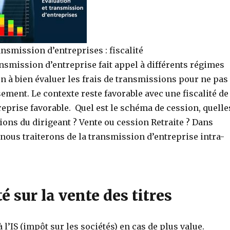
ansmission d’entreprises : fiscalité
ransmission d’entreprise fait appel à différents régimes
on à bien évaluer les frais de transmissions pour ne pas
ement. Le contexte reste favorable avec une fiscalité de
reprise favorable.
Quel est le schéma de cession, quelle
ions du dirigeant ? Vente ou cession Retraite ? Dans
t nous traiterons de la transmission d’entreprise intra-
té sur la vente des titres
 l’IS (impôt sur les sociétés) en cas de plus value.