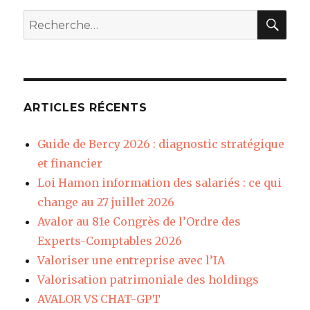
REC
Recherche
pour
:
ARTICLES RÉCENTS
Guide de Bercy 2026 : diagnostic stratégique
et financier
Loi Hamon information des salariés : ce qui
change au 27 juillet 2026
Avalor au 81e Congrès de l’Ordre des
Experts-Comptables 2026
Valoriser une entreprise avec l’IA
Valorisation patrimoniale des holdings
AVALOR VS CHAT-GPT