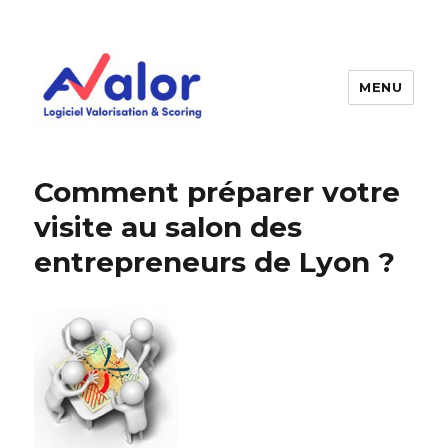
MENU
AVALOR Valorisation entreprise
et fonds de commerce
Comment préparer votre
visite au salon des
entrepreneurs de Lyon ?