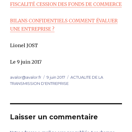
FISCALITÉ CESSION DES FONDS DE COMMERCE
BILANS CONFIDENTIELS COMMENT ÉVALUER
UNE ENTREPRISE ?
Lionel JOST
Le 9 juin 2017
Auteur
Publié
Catégories
avalor@avalor.fr
9 juin 2017
ACTUALITE DE LA
le
TRANSMISSION D'ENTREPRISE
Laisser un commentaire