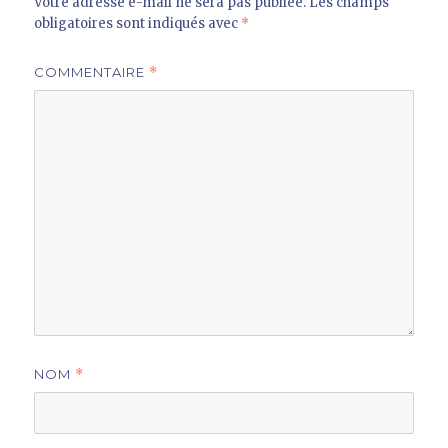
Votre adresse e-mail ne sera pas publiée.
Les champs
obligatoires sont indiqués avec
*
COMMENTAIRE
*
NOM
*