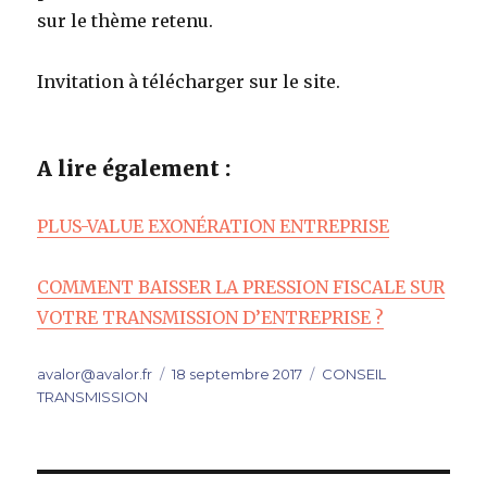
sur le thème retenu.
Invitation à télécharger sur le site.
A lire également :
PLUS-VALUE EXONÉRATION ENTREPRISE
COMMENT BAISSER LA PRESSION FISCALE SUR
VOTRE TRANSMISSION D’ENTREPRISE ?
Auteur
Publié
Catégories
avalor@avalor.fr
18 septembre 2017
CONSEIL
le
TRANSMISSION