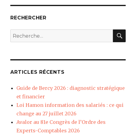
RECHERCHER
REC
Recherche
pour
:
ARTICLES RÉCENTS
Guide de Bercy 2026 : diagnostic stratégique
et financier
Loi Hamon information des salariés : ce qui
change au 27 juillet 2026
Avalor au 81e Congrès de l’Ordre des
Experts-Comptables 2026