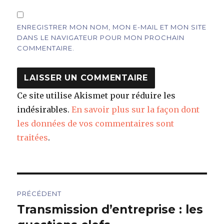
ENREGISTRER MON NOM, MON E-MAIL ET MON SITE
DANS LE NAVIGATEUR POUR MON PROCHAIN
COMMENTAIRE.
Ce site utilise Akismet pour réduire les
indésirables.
En savoir plus sur la façon dont
les données de vos commentaires sont
traitées
.
Navigation
PRÉCÉDENT
de
Transmission d’entreprise : les
Article
précédent :