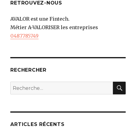
RETROUVEZ-NOUS
AVALOR est une Fintech.
Métier A-VALORISER les entreprises
0487785749
RECHERCHER
REC
Recherche
pour
:
ARTICLES RÉCENTS