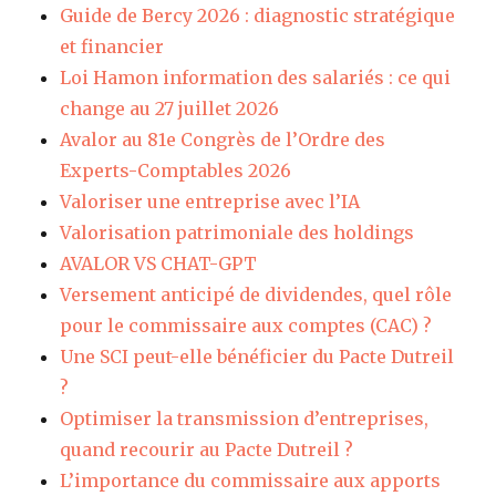
Guide de Bercy 2026 : diagnostic stratégique
et financier
Loi Hamon information des salariés : ce qui
change au 27 juillet 2026
Avalor au 81e Congrès de l’Ordre des
Experts-Comptables 2026
Valoriser une entreprise avec l’IA
Valorisation patrimoniale des holdings
AVALOR VS CHAT-GPT
Versement anticipé de dividendes, quel rôle
pour le commissaire aux comptes (CAC) ?
Une SCI peut-elle bénéficier du Pacte Dutreil
?
Optimiser la transmission d’entreprises,
quand recourir au Pacte Dutreil ?
L’importance du commissaire aux apports