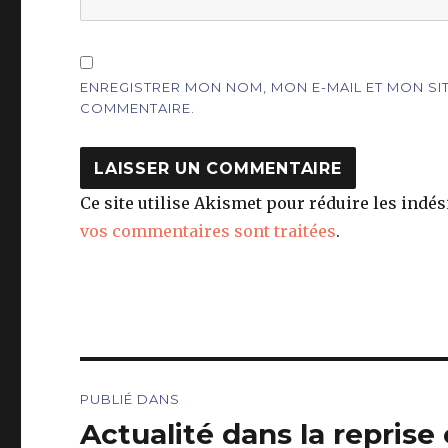
ENREGISTRER MON NOM, MON E-MAIL ET MON S
COMMENTAIRE.
Ce site utilise Akismet pour réduire les indés
vos commentaires sont traitées
.
Navigation
PUBLIÉ DANS
de
Actualité dans la reprise