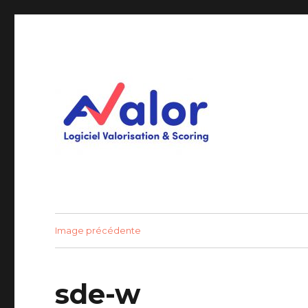
Logiciel Valorisation & Scoring
AVALOR Valorisation ent
Image précédente
sde-w