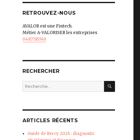
RETROUVEZ-NOUS
AVALOR est une Fintech.
Métier A-VALORISER les entreprises
0487785749
RECHERCHER
RECHERC
Recherche
pour
:
ARTICLES RÉCENTS
Guide de Bercy 2026 : diagnostic