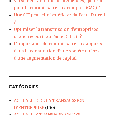
Versement anticipé de dividendes, quel rôle
pour le commissaire aux comptes (CAC) ?
Une SCI peut-elle bénéficier du Pacte Dutreil
?
Optimiser la transmission d’entreprises,
quand recourir au Pacte Dutreil ?
L’importance du commissaire aux apports
dans la constitution d’une société ou lors
d’une augmentation de capital
CATÉGORIES
ACTUALITE DE LA TRANSMISSION
D'ENTREPRISE
(100)
ACTUALITE TRANSMISSION DES