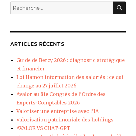
REC
Recherche
pour
:
ARTICLES RÉCENTS
Guide de Bercy 2026 : diagnostic stratégique
et financier
Loi Hamon information des salariés : ce qui
change au 27 juillet 2026
Avalor au 81e Congrès de l’Ordre des
Experts-Comptables 2026
Valoriser une entreprise avec l’IA
Valorisation patrimoniale des holdings
AVALOR VS CHAT-GPT