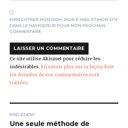
ENREGISTRER MON NOM, MON E-MAIL ET MON SITE
DANS LE NAVIGATEUR POUR MON PROCHAIN
COMMENTAIRE.
Ce site utilise Akismet pour réduire les
indésirables.
En savoir plus sur la façon dont
les données de vos commentaires sont
traitées
.
Navigation
PRÉCÉDENT
de
Une seule méthode de
Article