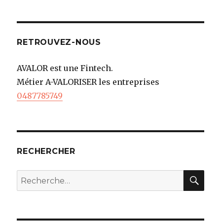
RETROUVEZ-NOUS
AVALOR est une Fintech.
Métier A-VALORISER les entreprises
0487785749
RECHERCHER
REC
Recherche
pour
: