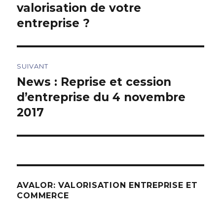
précédent :
valorisation de votre
l’article
entreprise ?
SUIVANT
News : Reprise et cession
Article
suivant :
d’entreprise du 4 novembre
2017
AVALOR: VALORISATION ENTREPRISE ET
COMMERCE