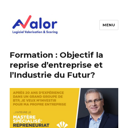
MENU
AVALOR Valorisation entreprise
et fonds de commerce
Formation : Objectif la
reprise d’entreprise et
l’Industrie du Futur?