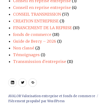
Conseil en reprise entreprise
(3)
Conseil en reprise entreprise
(4)
CONSEIL TRANSMISSION
(57)
CREATION ENTREPRISE
(3)
FINANCEMENT DE LA REPRISE
(10)
fonds de commerce
(18)
Guide de Bercy – 2026
(1)
Non classé
(2)
Témoignages
(1)
Transmission d'entreprise
(11)
LinkedIn
Twitter
Site
AVALOR Valorisation entreprise et fonds de commerce
Fièrement propulsé par WordPress