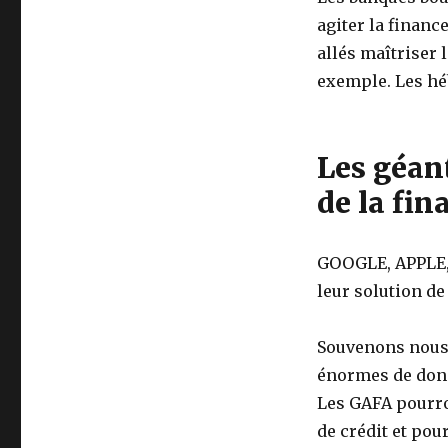
agiter la financ
allés maîtriser 
exemple. Les héb
Les géan
de la fin
GOOGLE, APPLE
leur solution de
Souvenons nous
énormes de donn
Les GAFA pourro
de crédit et pou