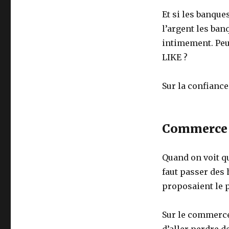
Et si les banque
l’argent les ban
intimement. Peu
LIKE ?
Sur la confiance
Commerce 
Quand on voit qu
faut passer des
proposaient le p
Sur le commerce