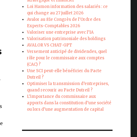
stratégique et financier
Loi Hamon information des salariés : ce
qui change au 27 juillet 2026
Avalor au 81e Congrès de l’Ordre des
Experts-Comptables 2026
Valoriser une entreprise avec l’IA
Valorisation patrimoniale des holdings
AVALOR VS CHAT-GPT
s
Versement anticipé de dividendes, quel
rôle pour le commissaire aux comptes
.
(CAC) ?
Une SCI peut-elle bénéficier du Pacte
Dutreil ?
r
Optimiser la transmission d’entreprises,
quand recourir au Pacte Dutreil ?
L’importance du commissaire aux
apports dans la constitution d’une société
s
ou lors d’une augmentation de capital
ne