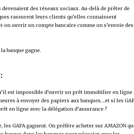
s devenaient des réseaux sociaux. Au-delà de prêter de
ques rassurent leurs clients qu’elles connaissent
t-on ouvrir un compte bancaire comme on s’envoie des
 la banque gagne.
:
’il est impossible d’ouvrir un prêt immobilier en ligne 
 heures à envoyer des papiers aux banques….et si les GA
rêt en ligne avec la délégation d’assurance ?
, les GAFA gagnent. On préfère acheter sur AMAZON qu