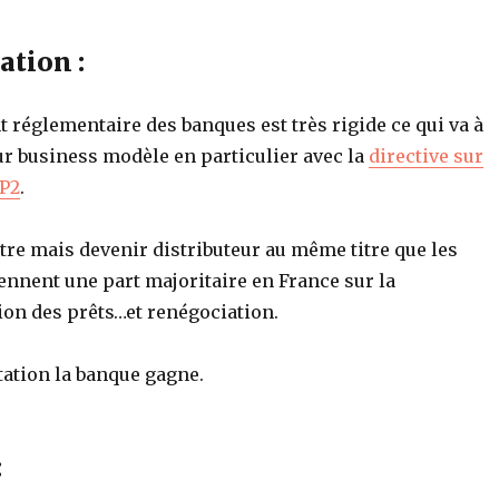
tion :
réglementaire des banques est très rigide ce qui va à
ur business modèle en particulier avec la
directive sur
SP2
.
tre mais devenir distributeur au même titre que les
ennent une part majoritaire en France sur la
on des prêts…et renégociation.
tation la banque gagne.
: