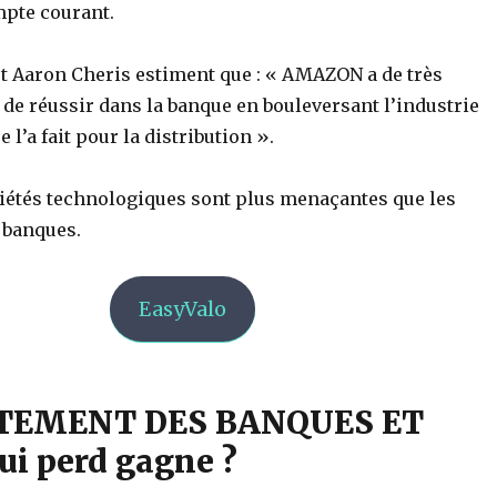
mpte courant.
et Aaron Cheris estiment que : « AMAZON a de très
de réussir dans la banque en bouleversant l’industrie
l’a fait pour la distribution ».
iétés technologiques sont plus menaçantes que les
 banques.
EasyValo
TEMENT DES BANQUES ET
ui perd gagne ?