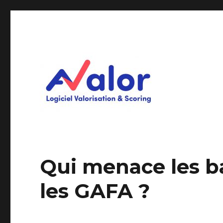
Logiciel Valorisation & Scoring
AVALOR Valorisation ent
Qui menace les b
les GAFA ?