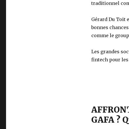
traditionnel co
Gérard Du Toit 
bonnes chances 
comme le groupe 
Les grandes soc
fintech pour les
AFFRON
GAFA ? Q