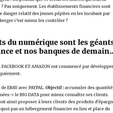
e ? Pas uniquement. Les établissements financiers sont
le danger relatif des jeunes pépites en les incubant par
erger c’est mieux les contrôler ?
ts du numérique sont les géant
ance et nos banques de demain.
, FACEBOOK ET AMAZON ont commencé par développe
 paiement.
 de EBAY avec PAYPAL.
Objectif :
accumuler des quantité
ées-> le BIG DATA pour mieux connaître ses clients.
nt ainsi proposer à leurs clients des produits d’éparg
rquoi pas un hébergement financier en lieu et place du