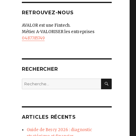
RETROUVEZ-NOUS
AVALOR est une Fintech.
Métier A-VALORISER les entreprises
0487785749
RECHERCHER
RECHERC
Recherche
pour
:
ARTICLES RÉCENTS
Guide de Bercy 2026 : diagnostic