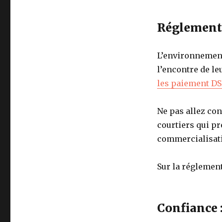
Réglementa
L’environnement 
l’encontre de le
les paiement D
Ne pas allez con
courtiers qui pr
commercialisati
Sur la réglemen
Confiance 