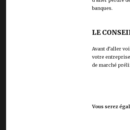
d’aller perdre d
banques.
LE CONSEI
Avant d’aller vo
votre entreprise
de marché préli
Vous serez égal