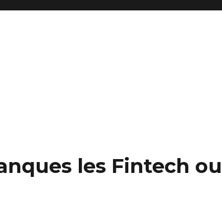
reprise et fonds de commerce
anques les Fintech o