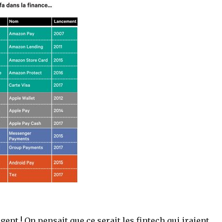
ent ! On pensait que ce serait les fintech qui iraient