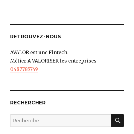
RETROUVEZ-NOUS
AVALOR est une Fintech.
Métier A-VALORISER les entreprises
0487785749
RECHERCHER
REC
Recherche
pour