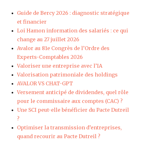
Guide de Bercy 2026 : diagnostic stratégique
et financier
Loi Hamon information des salariés : ce qui
change au 27 juillet 2026
Avalor au 81e Congrès de l’Ordre des
Experts-Comptables 2026
Valoriser une entreprise avec l’IA
Valorisation patrimoniale des holdings
AVALOR VS CHAT-GPT
Versement anticipé de dividendes, quel rôle
pour le commissaire aux comptes (CAC) ?
Une SCI peut-elle bénéficier du Pacte Dutreil
?
Optimiser la transmission d’entreprises,
quand recourir au Pacte Dutreil ?