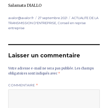
Salamata DIALLO
Auteur
Publié
Catégories
avalor@avalor.fr
27 septembre 2021
ACTUALITE DE LA
le
TRANSMISSION D'ENTREPRISE
,
Conseil en reprise
entreprise
Laisser un commentaire
Votre adresse e-mail ne sera pas publiée.
Les champs
obligatoires sont indiqués avec
*
COMMENTAIRE
*