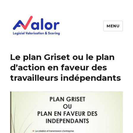
MENU
AVALOR Valorisation entreprise
et fonds de commerce
Le plan Griset ou le plan
d’action en faveur des
travailleurs indépendants