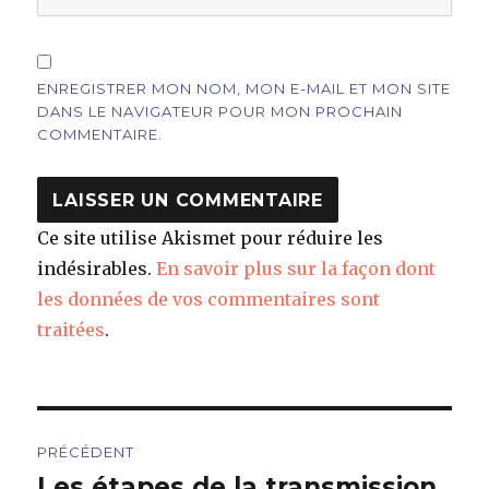
ENREGISTRER MON NOM, MON E-MAIL ET MON SITE
DANS LE NAVIGATEUR POUR MON PROCHAIN
COMMENTAIRE.
Ce site utilise Akismet pour réduire les
indésirables.
En savoir plus sur la façon dont
les données de vos commentaires sont
traitées
.
Navigation
PRÉCÉDENT
de
Les étapes de la transmission
Article