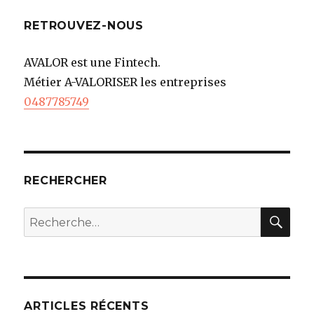
RETROUVEZ-NOUS
AVALOR est une Fintech.
Métier A-VALORISER les entreprises
0487785749
RECHERCHER
REC
Recherche
pour
:
ARTICLES RÉCENTS