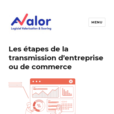
MENU
AVALOR Valorisation entreprise
et fonds de commerce
Les étapes de la
transmission d’entreprise
ou de commerce