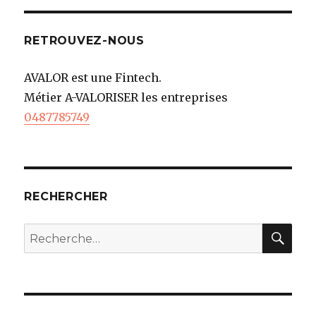
RETROUVEZ-NOUS
AVALOR est une Fintech.
Métier A-VALORISER les entreprises
0487785749
RECHERCHER
REC
Recherche
pour
: