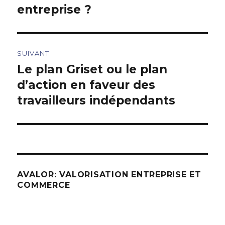
entreprise ?
SUIVANT
Le plan Griset ou le plan
Article
suivant :
d’action en faveur des
travailleurs indépendants
AVALOR: VALORISATION ENTREPRISE ET
COMMERCE