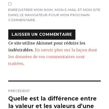
ENREGISTRER MON NOM, MON E-MAIL ET MON SITE
DANS LE NAVIGATEUR POUR MON PROCHAIN
COMMENTAIRE.
Ce site utilise Akismet pour réduire les
indésirables.
En savoir plus sur la façon dont
les données de vos commentaires sont
traitées
.
Navigation
PRÉCÉDENT
de
Quelle est la différence entre
Article
précédent :
la valeur et les valeurs d’une
l’article