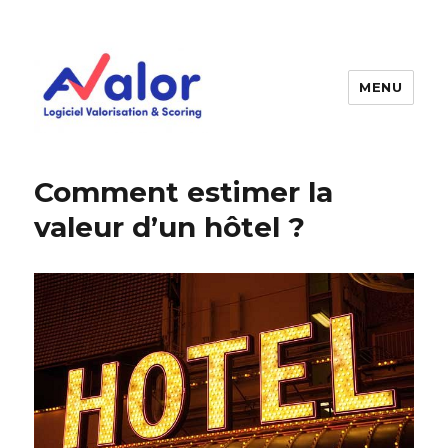
MENU
AVALOR Valorisation entreprise
et fonds de commerce
Comment estimer la
valeur d’un hôtel ?