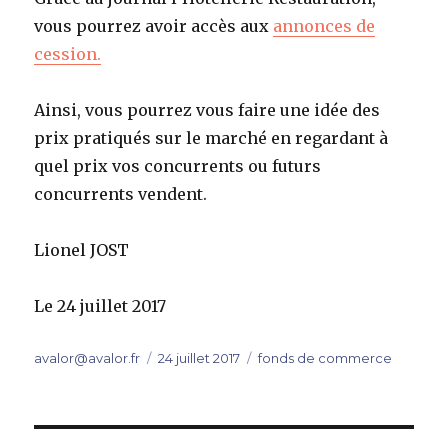
vous pourrez avoir accès aux
annonces de
cession.
Ainsi, vous pourrez vous faire une idée des
prix pratiqués sur le marché en regardant à
quel prix vos concurrents ou futurs
concurrents vendent.
Lionel JOST
Le 24 juillet 2017
Auteur
Publié
Catégories
avalor@avalor.fr
24 juillet 2017
fonds de commerce
le