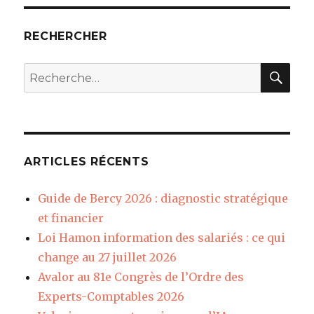
RECHERCHER
REC
Recherche
pour
:
ARTICLES RÉCENTS
Guide de Bercy 2026 : diagnostic stratégique
et financier
Loi Hamon information des salariés : ce qui
change au 27 juillet 2026
Avalor au 81e Congrès de l’Ordre des
Experts-Comptables 2026