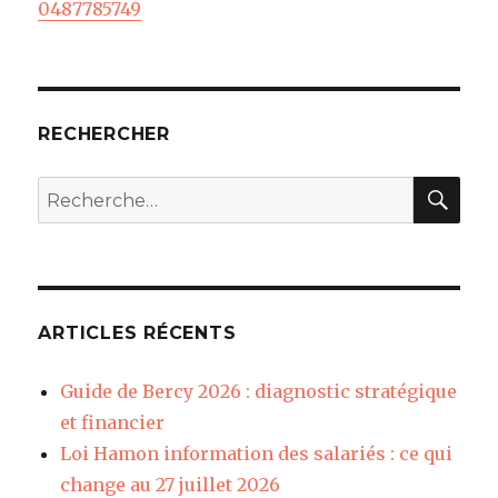
0487785749
RECHERCHER
REC
Recherche
pour
:
ARTICLES RÉCENTS
Guide de Bercy 2026 : diagnostic stratégique
et financier
Loi Hamon information des salariés : ce qui
change au 27 juillet 2026