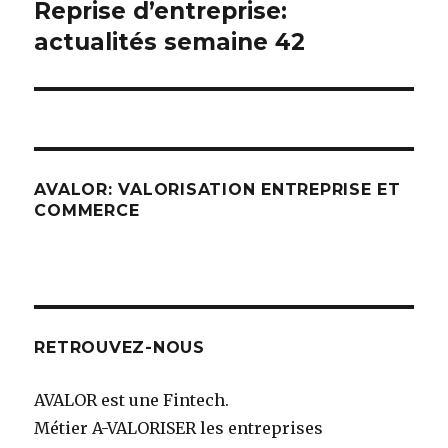
de
Reprise d’entreprise:
actualités semaine 42
l’article
AVALOR: VALORISATION ENTREPRISE ET
COMMERCE
RETROUVEZ-NOUS
AVALOR est une Fintech.
Métier A-VALORISER les entreprises