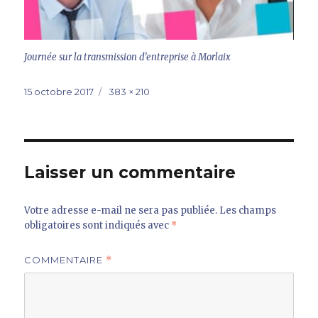
Journée sur la transmission d’entreprise à Morlaix
Publié
Taille
15 octobre 2017
383 × 210
le
réelle
Laisser un commentaire
Votre adresse e-mail ne sera pas publiée.
Les champs
obligatoires sont indiqués avec
*
COMMENTAIRE
*