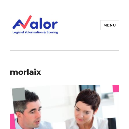
MENU
AVALOR Valorisation entreprise
et fonds de commerce
morlaix