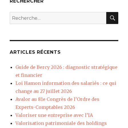
RECHERCHER
REC
Recherche
pour
:
ARTICLES RÉCENTS
Guide de Bercy 2026 : diagnostic stratégique
et financier
Loi Hamon information des salariés : ce qui
change au 27 juillet 2026
Avalor au 81e Congrès de l’Ordre des
Experts-Comptables 2026
Valoriser une entreprise avec l’IA
Valorisation patrimoniale des holdings