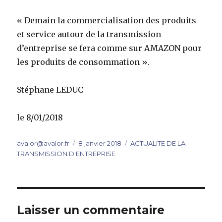
« Demain la commercialisation des produits
et service autour de la transmission
d’entreprise se fera comme sur AMAZON pour
les produits de consommation ».
Stéphane LEDUC
le 8/01/2018
Auteur
Publié
Catégories
avalor@avalor.fr
8 janvier 2018
ACTUALITE DE LA
le
TRANSMISSION D'ENTREPRISE
Laisser un commentaire