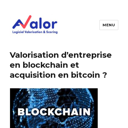
MENU
AVALOR Valorisation entreprise
et fonds de commerce
Valorisation d’entreprise
en blockchain et
acquisition en bitcoin ?