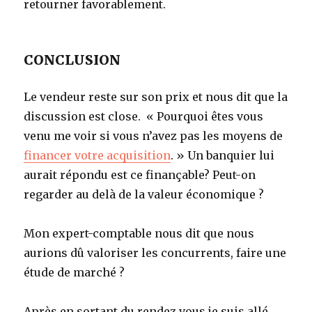
retourner favorablement.
CONCLUSION
Le vendeur reste sur son prix et nous dit que la
discussion est close. « Pourquoi êtes vous
venu me voir si vous n’avez pas les moyens de
financer votre acquisition
. » Un banquier lui
aurait répondu est ce finançable? Peut-on
regarder au delà de la valeur économique ?
Mon expert-comptable nous dit que nous
aurions dû valoriser les concurrents, faire une
étude de marché ?
Après en sortant du rendez vous je suis allé