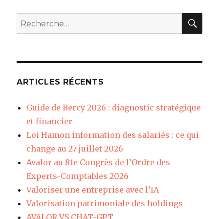
REC
Recherche
pour
:
ARTICLES RÉCENTS
Guide de Bercy 2026 : diagnostic stratégique
et financier
Loi Hamon information des salariés : ce qui
change au 27 juillet 2026
Avalor au 81e Congrès de l’Ordre des
Experts-Comptables 2026
Valoriser une entreprise avec l’IA
Valorisation patrimoniale des holdings
AVALOR VS CHAT-GPT