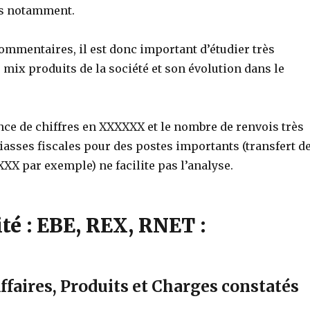
es notamment.
ommentaires, il est donc important d’étudier très
 mix produits de la société et son évolution dans le
sence de chiffres en XXXXXX et le nombre de renvois très
liasses fiscales pour des postes importants (transfert d
XX par exemple) ne facilite pas l’analyse.
té : EBE, REX, RNET :
Affaires, Produits et Charges constatés