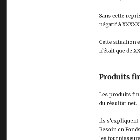
Sans cette repri
négatif à XXXX
Cette situation
n’était que de 
Produits fi
Les produits fi
du résultat net.
Ils s’expliquent
Besoin en Fonds
les fournisseurs