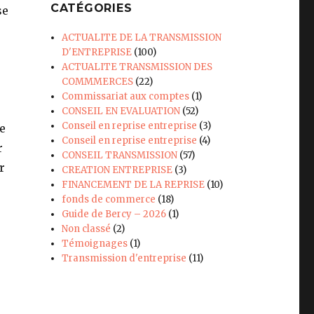
CATÉGORIES
se
ACTUALITE DE LA TRANSMISSION
D'ENTREPRISE
(100)
ACTUALITE TRANSMISSION DES
COMMMERCES
(22)
Commissariat aux comptes
(1)
CONSEIL EN EVALUATION
(52)
Conseil en reprise entreprise
(3)
e
Conseil en reprise entreprise
(4)
r
CONSEIL TRANSMISSION
(57)
r
CREATION ENTREPRISE
(3)
FINANCEMENT DE LA REPRISE
(10)
fonds de commerce
(18)
Guide de Bercy – 2026
(1)
Non classé
(2)
Témoignages
(1)
Transmission d'entreprise
(11)