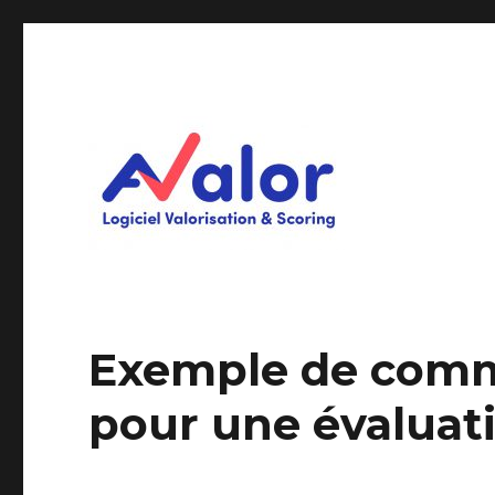
Logiciel Valorisation & Scoring
AVALOR Valorisation ent
Exemple de comme
pour une évaluat