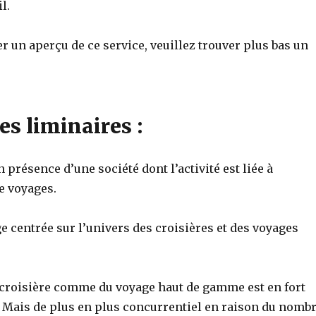
l.
 un aperçu de ce service, veuillez trouver plus bas un
s liminaires :
résence d’une société dont l’activité est liée à
e voyages.
 centrée sur l’univers des croisières et des voyages
a croisière comme du voyage haut de gamme est en fort
Mais de plus en plus concurrentiel en raison du nomb