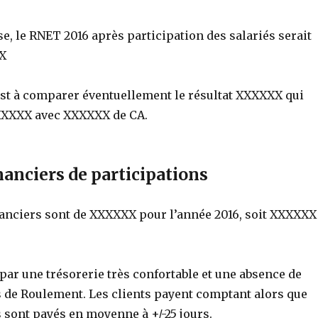
se, le RNET 2016 après participation des salariés serait
XX
 est à comparer éventuellement le résultat XXXXXX qui
XXXXXX avec XXXXXX de CA.
nanciers de participations
nanciers sont de XXXXXX pour l’année 2016, soit XXXXXX
 par une trésorerie très confortable et une absence de
 de Roulement. Les clients payent comptant alors que
 sont payés en moyenne à +/-25 jours.