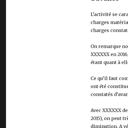
L’activité se ca
charges matéria
charges constat
On remarque not
XXXXXX en 2016,
étant quant à e
Ce qu’il faut co
ont été constit
constatés d’avan
Avec XXXXXX de 
2015), on peut 
diminution. A vé