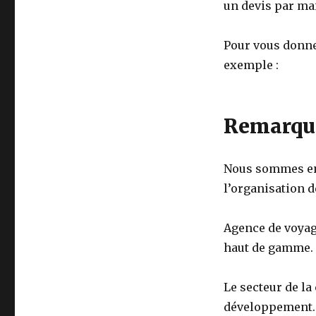
un devis par mai
Pour vous donner
exemple :
Remarque
Nous sommes en p
l’organisation d
Agence de voyage
haut de gamme.
Le secteur de l
développement. 