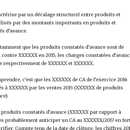
ractérise par un décalage structurel entre produits et
lisés par des montants importants en produits et
és d’avance.
amment que les produits constatés d’avance sont de
 contre XXXXXX en 2015, les charges constatées d’avanc
lle respectivement de XXXXXX et XXXXXX.
mprendre, c’est que les XXXXXX de CA de l’exercice 2016
ués à XXXXXX par les ventes 2015 (XXXXXX de produits
ce).
produits constatés d’avance (XXXXXX par rapport à
très probablement anticiper un CA au XXXXXX/2017 en for
rifier. Compte tenu de la date de clôture, les chiffres 20