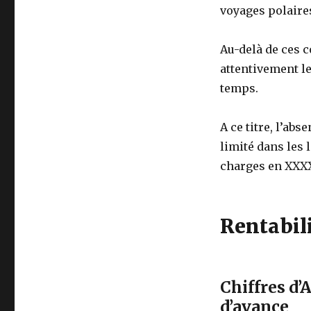
voyages polair
Au-delà de ces c
attentivement le
temps.
A ce titre, l’ab
limité dans les 
charges en XXXX
Rentabili
Chiffres d’
d’avance