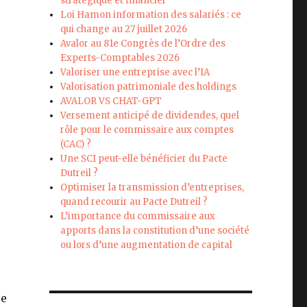
stratégique et financier
Loi Hamon information des salariés : ce
qui change au 27 juillet 2026
Avalor au 81e Congrès de l’Ordre des
Experts-Comptables 2026
Valoriser une entreprise avec l’IA
Valorisation patrimoniale des holdings
AVALOR VS CHAT-GPT
Versement anticipé de dividendes, quel
rôle pour le commissaire aux comptes
(CAC) ?
Une SCI peut-elle bénéficier du Pacte
Dutreil ?
Optimiser la transmission d’entreprises,
quand recourir au Pacte Dutreil ?
L’importance du commissaire aux
apports dans la constitution d’une société
ou lors d’une augmentation de capital
re