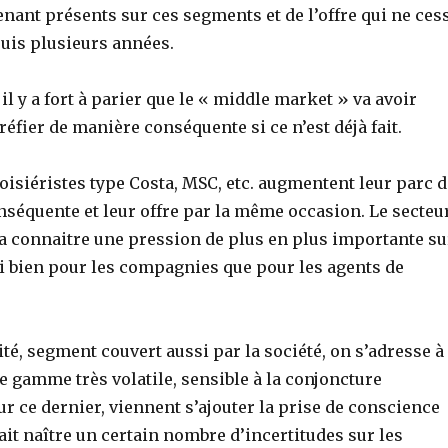
nant présents sur ces segments et de l’offre qui ne ces
puis plusieurs années.
 il y a fort à parier que le « middle market » va avoir
réfier de manière conséquente si ce n’est déjà fait.
isiéristes type Costa, MSC, etc. augmentent leur parc d
nséquente et leur offre par la même occasion. Le secteu
va connaitre une pression de plus en plus importante su
i bien pour les compagnies que pour les agents de
ité, segment couvert aussi par la société, on s’adresse à
e gamme très volatile, sensible à la conjoncture
 ce dernier, viennent s’ajouter la prise de conscience
ait naître un certain nombre d’incertitudes sur les