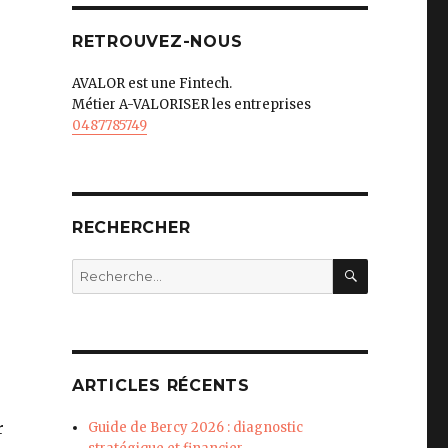
RETROUVEZ-NOUS
AVALOR est une Fintech.
Métier A-VALORISER les entreprises
0487785749
RECHERCHER
RECHERC
Recherche
pour
:
ARTICLES RÉCENTS
r
Guide de Bercy 2026 : diagnostic