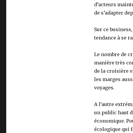
d’acteurs mainte
de s’adapter de
Sur ce business,
tendance à se ra
Le nombre de cro
manière très co
de la croisière 
les marges auss
voyages.
A l’autre extrém
un public haut d
économique. Pour
écologique qui f