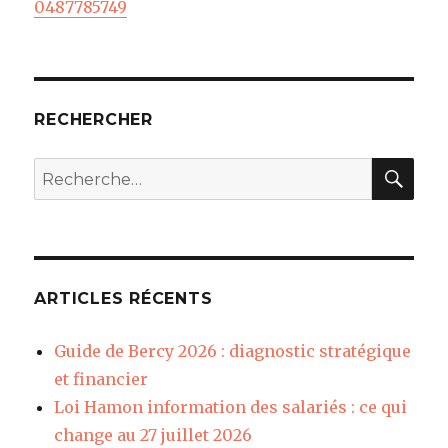
0487785749
RECHERCHER
REC
Recherche
pour
:
ARTICLES RÉCENTS
Guide de Bercy 2026 : diagnostic stratégique
et financier
Loi Hamon information des salariés : ce qui
change au 27 juillet 2026