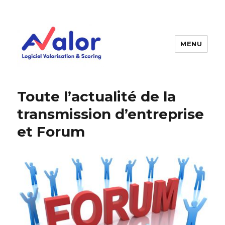
MENU
AVALOR Valorisation entreprise
et fonds de commerce
Toute l’actualité de la
transmission d’entreprise
et Forum