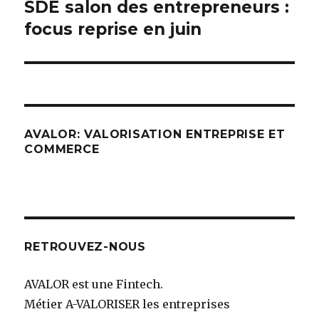
SDE salon des entrepreneurs :
Article
suivant :
focus reprise en juin
AVALOR: VALORISATION ENTREPRISE ET
COMMERCE
RETROUVEZ-NOUS
AVALOR est une Fintech.
Métier A-VALORISER les entreprises