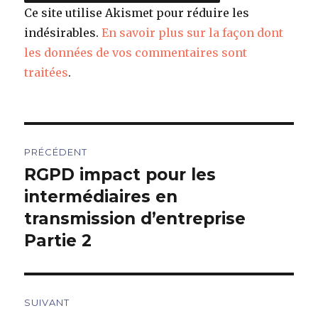
Ce site utilise Akismet pour réduire les
indésirables.
En savoir plus sur la façon dont
les données de vos commentaires sont
traitées
.
Navigation
PRÉCÉDENT
de
RGPD impact pour les
Article
précédent :
intermédiaires en
l’article
transmission d’entreprise
Partie 2
SUIVANT