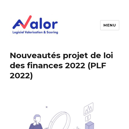
MENU
AVALOR Valorisation entreprise
et fonds de commerce
Nouveautés projet de loi
des finances 2022 (PLF
2022)