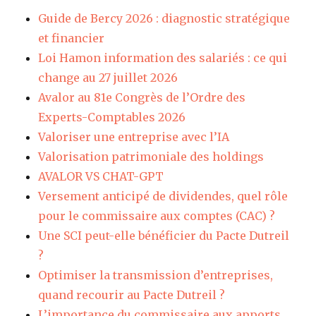
Guide de Bercy 2026 : diagnostic stratégique
et financier
Loi Hamon information des salariés : ce qui
change au 27 juillet 2026
Avalor au 81e Congrès de l’Ordre des
Experts-Comptables 2026
Valoriser une entreprise avec l’IA
Valorisation patrimoniale des holdings
AVALOR VS CHAT-GPT
Versement anticipé de dividendes, quel rôle
pour le commissaire aux comptes (CAC) ?
Une SCI peut-elle bénéficier du Pacte Dutreil
?
Optimiser la transmission d’entreprises,
quand recourir au Pacte Dutreil ?
L’importance du commissaire aux apports