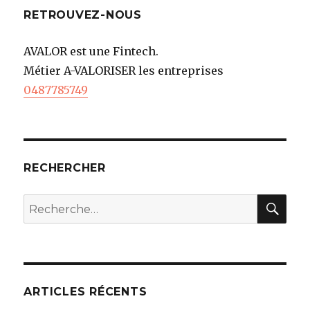
RETROUVEZ-NOUS
AVALOR est une Fintech.
Métier A-VALORISER les entreprises
0487785749
RECHERCHER
REC
Recherche
pour
:
ARTICLES RÉCENTS