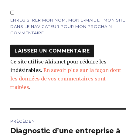
ENREGISTRER MON NOM, MON E-MAIL ET MON SITE
DANS LE NAVIGATEUR POUR MON PROCHAIN
COMMENTAIRE.
Ce site utilise Akismet pour réduire les
indésirables.
En savoir plus sur la façon dont
les données de vos commentaires sont
traitées
.
Navigation
PRÉCÉDENT
de
Diagnostic d’une entreprise à
Article