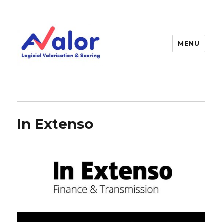
MENU
AVALOR Valorisation entreprise
et fonds de commerce
In Extenso