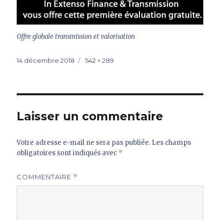
Offre globale transmission et valorisation
Publié
Taille
14 décembre 2018
542 × 289
le
réelle
Laisser un commentaire
Votre adresse e-mail ne sera pas publiée.
Les champs
obligatoires sont indiqués avec
*
COMMENTAIRE
*