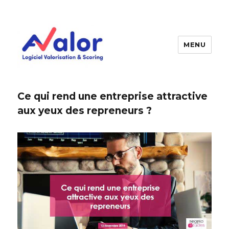
MENU
AVALOR Valorisation entreprise
et fonds de commerce
Ce qui rend une entreprise attractive
aux yeux des repreneurs ?