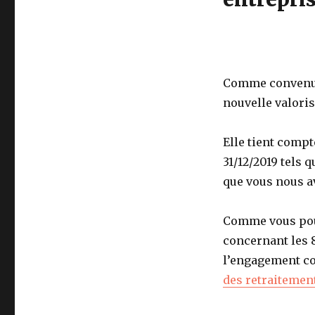
Comme convenu, s
nouvelle valoris
Elle tient comp
31/12/2019 tels 
que vous nous av
Comme vous pour
concernant les 
l’engagement cor
des retraitemen