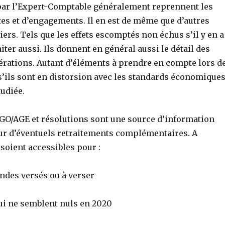
 par l’Expert-Comptable généralement reprennent les
es et d’engagements. Il en est de même que d’autres
ers. Tels que les effets escomptés non échus s’il y en a
raiter aussi. Ils donnent en général aussi le détail des
érations. Autant d’éléments à prendre en compte lors d
 s’ils sont en distorsion avec les standards économique
tudiée.
’AGO/AGE et résolutions sont une source d’information
ur d’éventuels retraitements complémentaires. A
 soient accessibles pour :
es versés ou à verser
ne semblent nuls en 2020