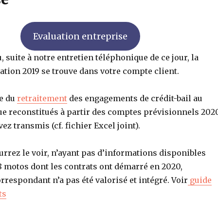
Evaluation entreprise
uite à notre entretien téléphonique de ce jour, la
ation 2019 se trouve dans votre compte client.
te du
retraitement
des engagements de crédit-bail au
que reconstitués à partir des comptes prévisionnels 202
ez transmis (cf. fichier Excel joint).
rez le voir, n’ayant pas d’informations disponibles
8 motos dont les contrats ont démarré en 2020,
respondant n’a pas été valorisé et intégré. Voir
guide
ts