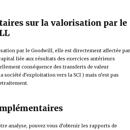
ires sur la valorisation par le
LL
isation par le Goodwill, elle est directement affectée pa
capital liée aux résultats des exercices antérieurs
uellement conséquence des transferts de valeur
 société d’exploitation vers la SCI ) mais n’est pas
retraitement.
omplémentaires
tre analyse, pouvez vous d’obtenir les rapports de