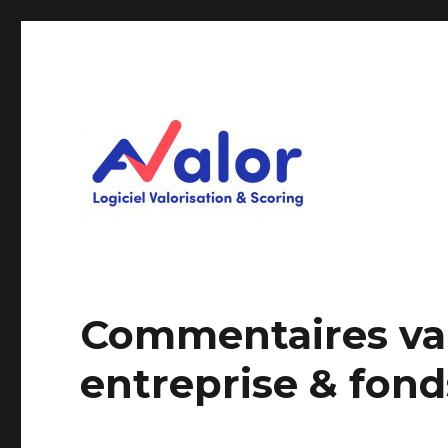
Logiciel Valorisation & Scoring
AVALOR Valorisation ent
Commentaires valo
entreprise & fon