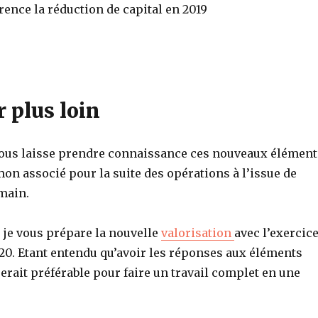
ce la réduction de capital en 2019
r plus loin
 vous laisse prendre connaissance ces nouveaux élément
mon associé pour la suite des opérations à l’issue de
main.
je vous prépare la nouvelle
valorisation
avec l’exercic
20. Etant entendu qu’avoir les réponses aux éléments
serait préférable pour faire un travail complet en une