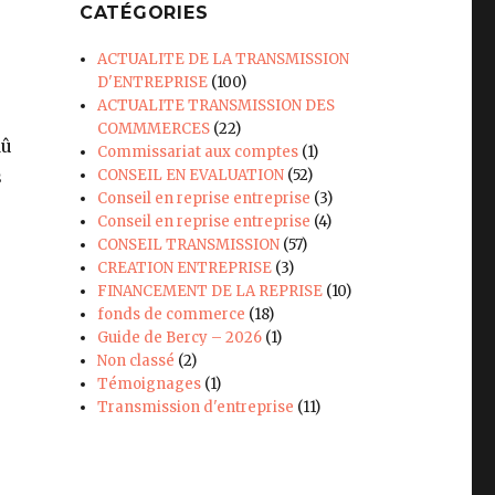
CATÉGORIES
ACTUALITE DE LA TRANSMISSION
D'ENTREPRISE
(100)
ACTUALITE TRANSMISSION DES
COMMMERCES
(22)
dû
Commissariat aux comptes
(1)
s
CONSEIL EN EVALUATION
(52)
Conseil en reprise entreprise
(3)
Conseil en reprise entreprise
(4)
CONSEIL TRANSMISSION
(57)
CREATION ENTREPRISE
(3)
FINANCEMENT DE LA REPRISE
(10)
fonds de commerce
(18)
Guide de Bercy – 2026
(1)
Non classé
(2)
Témoignages
(1)
Transmission d'entreprise
(11)