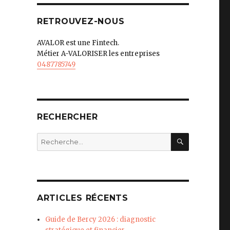
RETROUVEZ-NOUS
AVALOR est une Fintech.
Métier A-VALORISER les entreprises
0487785749
RECHERCHER
RECHERC
Recherche
pour
:
ARTICLES RÉCENTS
Guide de Bercy 2026 : diagnostic