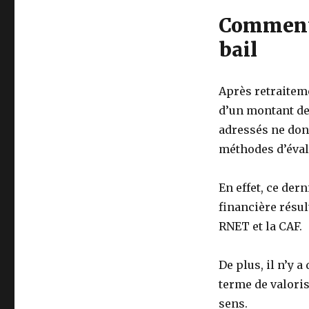
Commenta
bail
Après retraitem
d’un montant de 
adressés ne don
méthodes d’évalu
En effet, ce dern
financière résul
RNET et la CAF.
De plus, il n’y a
terme de valoris
sens.