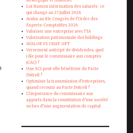
stratégique et financier
Loi Hamon information des salariés : ce
qui change au 27 juillet 2026
Avalor au 81e Congrès de l’Ordre des
Experts-Comptables 2026
Valoriser une entreprise avec l’IA
Valorisation patrimoniale des holdings
AVALOR VS CHAT-GPT
Versement anticipé de dividendes, quel
rôle pour le commissaire aux comptes
(CAC) ?
0
Une SCI peut-elle bénéficier du Pacte
Dutreil ?
Optimiser la transmission d’entreprises,
quand recourir au Pacte Dutreil ?
L’importance du commissaire aux
apports dans la constitution d’une société
ou lors d’une augmentation de capital