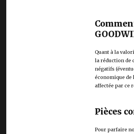
Commenta
GOODWI
Quant à la valor
la réduction de 
négatifs (évent
économique de la
affectée par ce 
Pièces c
Pour parfaire no