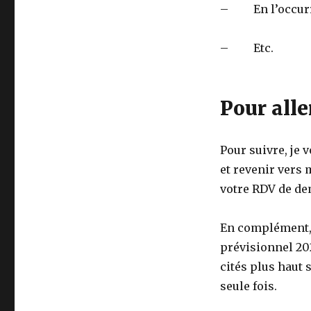
– En l’occurren
– Etc.
Pour alle
Pour suivre, je
et revenir vers 
votre RDV de de
En complément, 
prévisionnel 20
cités plus haut 
seule fois.