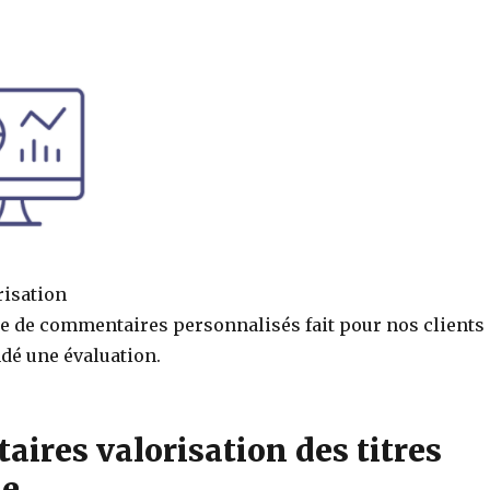
risation
e de commentaires personnalisés fait pour nos clients
é une évaluation.
ires valorisation des titres
se