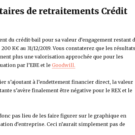
ires de retraitements Crédit
ent du crédit-bail pour sa valeur d’engagement restant 
200 K€ au 31/12/2019. Vous constaterez que les résultat
nent plus une valorisation approchée que pour les
ation par l’EBE et le
Goodwill.
ier s’ajoutant à l’endettement financier direct, la valeur
tante s’avère finalement être négative pour le REX et le
 donc pas lieu de les faire figurer sur le graphique en
ation d’entreprise. Ceci n’aurait simplement pas de