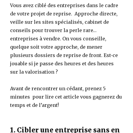
Vous avez ciblé des entreprises dans le cadre
de votre projet de reprise. Approche directe,
veille sur les sites spécialisés, cabinet de
conseils pour trouver la perle rare…
entreprises à vendre. On vous conseille,
quelque soit votre approche, de mener
plusieurs dossiers de reprise de front. Est-ce
jouable si je passe des heures et des heures
sur la valorisation ?
Avant de rencontrer un cédant, prenez 5
minutes pour lire cet article vous gagnerez du
temps et de l’argent!
1. Cibler une entreprise sans en