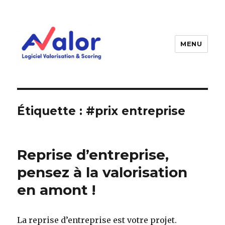
MENU
AVALOR Valorisation entreprise
et fonds de commerce
Étiquette :
#prix entreprise
Reprise d’entreprise,
pensez à la valorisation
en amont !
La reprise d’entreprise est votre projet.