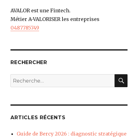
AVALOR est une Fintech.
Métier A-VALORISER les entreprises
0487785749
RECHERCHER
REC
Recherche
pour
:
ARTICLES RÉCENTS
Guide de Bercy 2026 : diagnostic stratégique